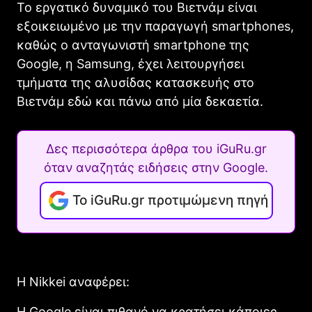
Το εργατικό δυναμικό του Βιετνάμ είναι
εξοικειωμένο με την παραγωγή smartphones,
καθώς ο ανταγωνιστή smartphone της
Google, η Samsung, έχει λειτουργήσει
τμήματα της αλυσίδας κατασκευής στο
Βιετνάμ εδώ και πάνω από μία δεκαετία.
Δες περισσότερα άρθρα του iGuRu.gr
όταν αναζητάς ειδήσεις στην Google.
Το iGuRu.gr προτιμώμενη πηγή
Η
Nikkei
αναφέρει:
Η Google είναι πιθανό να κρατήσει κάποιες