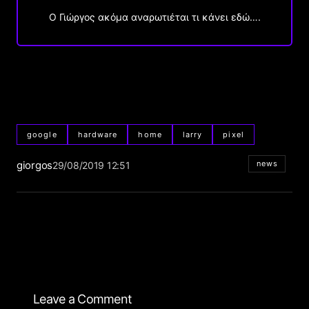
Ο Γιώργος ακόμα αναρωτιέται τι κάνει εδώ….
google
hardware
home
larry
pixel
giorgos
news
29/08/2019 12:51
Leave a Comment