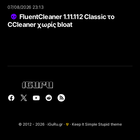
07/08/2026 23:13
FluentCleaner 1.11.112 Classic το
CCleaner χωρίς bloat
© 2012 - 2026 · iGuRu.gr ·
☢
· Keep It Simple Stupid theme