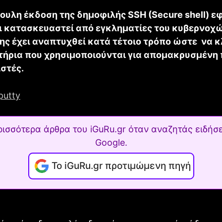
ουλη έκδοση της δημοφιλής SSH (Secure shell) 
ι κατασκευαστεί από εγκληματίες του κυβερνοχώ
ης έχει αναπτυχθεί κατά τέτοιο τρόπο ώστε να κ
τήρια που χρησιμοποιούνται για απομακρυσμένη
στές.
ρισσότερα άρθρα του iGuRu.gr όταν αναζητάς ειδήσε
Google.
Το iGuRu.gr προτιμώμενη πηγή