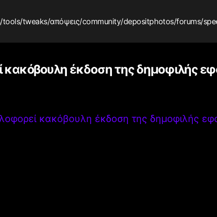
s
/tools
/tweaks
/απόψεις
/community
/depositphotos
/forums
/spe
 κακόβουλη έκδοση της δημοφιλής ε
λοφορεί κακόβουλη έκδοση της δημοφιλής εφ