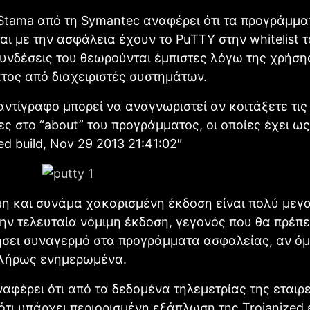
Stama από τη Symantec αναφέρει ότι τα προγράμμα
ι με την ασφάλεια έχουν το ΡuΤTY στην whitelist 
συνδέσεις του θεωρούνται έμπιστες λόγω της χρήση
τος από διαχειριστές συστημάτων.
αντίγραφο μπορεί να αναγνωριστεί αν κοιτάξετε τις
ς στο “about” του προγράμματος, οι οποίες έχει ως
ed build, Nov 29 2013 21:41:02″
μη και συνάμα χακαρισμένη έκδοση είναι πολύ μεγ
ην τελευταία νόμιμη έκδοση, γεγονός που θα πρέπε
ήσει συναγερμό στα προγράμματα ασφαλείας, αν όμ
πλήρως ενημερωμένα.
αφέρει ότι από τα δεδομένα τηλεμετρίας της εταιρ
ότι υπάρχει περιορισμένη εξάπλωση της Trojanized