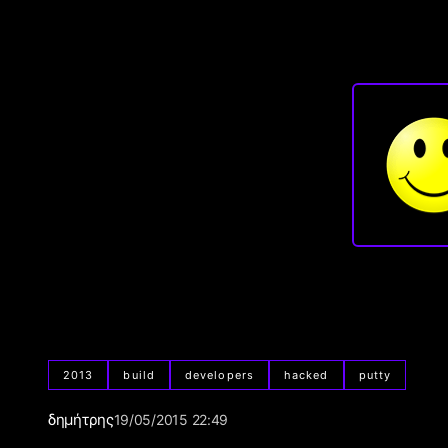
2013
build
developers
hacked
putty
δημήτρης
19/05/2015 22:49