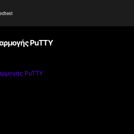
edtest
φαρμογής PuTTY
αρμογής PuTTY