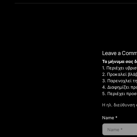
Leave a Com
Το μήνυμα σας δ
1. Περιέχει υβρ
2. Προκαλεί βλά
3. Παρενοχλεί τ
4. Διαφημίζει πρ
5. Περιέχει προ
Η ηλ. διεύθυνση 
Name *