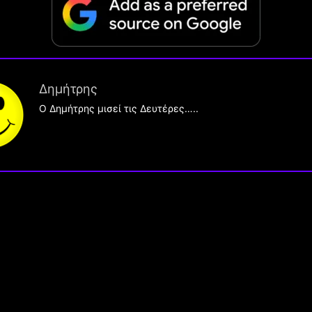
Δημήτρης
O Δημήτρης μισεί τις Δευτέρες…..