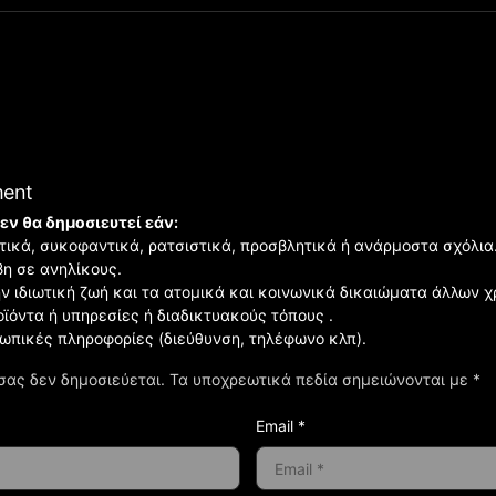
ment
εν θα δημοσιευτεί εάν:
ιστικά, συκοφαντικά, ρατσιστικά, προσβλητικά ή ανάρμοστα σχόλια
βη σε ανηλίκους.
ην ιδιωτική ζωή και τα ατομικά και κοινωνικά δικαιώματα άλλων 
οϊόντα ή υπηρεσίες ή διαδικτυακούς τόπους .
σωπικές πληροφορίες (διεύθυνση, τηλέφωνο κλπ).
σας δεν δημοσιεύεται.
Τα υποχρεωτικά πεδία σημειώνονται με
*
Email *