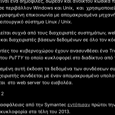
ίναι ένα δημοφιλές, δωρεάν και ανοικτού κώδικα 
σε περιβάλλον Windows και Unix, και χρησιμοποιεί
ογραφημένη επικοινωνία με απομακρυσμένα μηχαν
ειτουργικό σύστημα Linux / Unix.
είται συχνά από τους διαχειριστές συστημάτων, we
 και διαχειριστές βάσεων δεδομένων σε όλο τον κό
τίες του κυβερνοχώρου έχουν ανασυνθέσει ένα Tr
 του
PuTTY
το οποίο κυκλοφορεί στο διαδίκτυο από 
ισμένη αυτή έκδοση τα δεδομένα των συνδέσεων σ
χειριστής συνδέεται με έναν απομακρυσμένο υπολο
αι στο web server του εισβολέα.
 ασφάλειας από την Symantec
εντόπισαν
πρώτοι τη
κυκλοφορία στα τέλη του 2013.