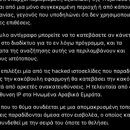
ναι από μια μόνο συγκεκριμένη περιοχή ή από κάπο
ανίας, γεγονός που υποδηλώνει ότι δεν χρησιμοποιε
ς επιθέσεις.
λο αντίγραφο μπορείτε να το κατεβάσετε αν κάνετ
στο διαδίκτυο για το εν λόγω πρόγραμμα, και τα
ατα της αναζήτησης αυτής να περιλαμβάνουν και
υς ιστότοπους.
 επιλέξει μία από τις hacked ιστοσελίδες που παραδ
υς την κακόβουλη εφαρμογή θα κατεβάσει την κακ
ά από αρκετές ανακατευθύνσεις. Η τελευταία από 
ύθυνση IP στα Ηνωμένα Αραβικά Εμιράτα.
που το θύμα συνδέεται με μια απομακρυσμένη τοπο
εις παραδίδονται άμεσα στον εισβολέα, ο οποίος κα
συνδεθεί με την σειρά του όποτε το θελήσει.