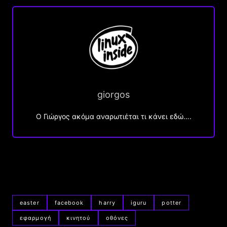
giorgos
Ο Γιώργος ακόμα αναρωτιέται τι κάνει εδώ….
easter
facebook
harry
iguru
potter
εφαρμογή
κινητού
οθόνες