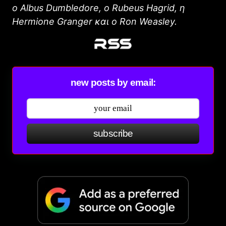
ο Albus Dumbledore, ο Rubeus Hagrid, η
Hermione Granger και ο Ron Weasley.
new posts by email:
subscribe