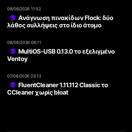
08/08/2026 11:52
Ανάγνωση πινακίδων Flock: δύο
λάθος συλλήψεις στο ίδιο άτομο
08/08/2026 06:11
MultiOS-USB 0.13.0 το εξελιγμένο
Ventoy
07/08/2026 23:13
FluentCleaner 1.11.112 Classic το
CCleaner χωρίς bloat