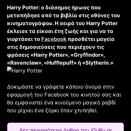
Harry Potter: ο διάσημος ήρωας που
μεταπήδησε από τα βιβλία στις οθόνες του
κινηματογράφου. Η σειρά του Harry Potter
έκλεισε τα είκοσι έτη ζωής και για να το
γιορτάσει το
Facebook
προσθέτει μαγεία
στις δημοσιεύσεις που περιέχουν τις
φράσεις «Harry Potter», «Gryffindor»,
«Ravenclaw», «Hufflepuff» ή «Slytherin.»
Δοκιμάστε να γράψετε κάποιο όνομα στην
εφαρμογή του Facebook του κινητού σας και
θα εμφανιστεί ένα κινούμενο μαγικό ραβδί
που ρίχνει ένα ξόρκι όταν χτυπηθεί.
Δες περισσότερα άρθρα του iGuRu.gr