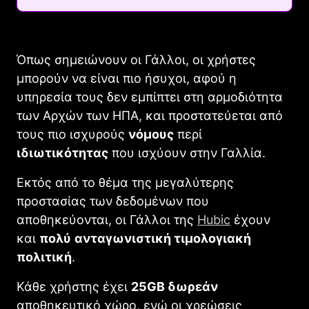
Όπως σημειώνουν οι Γάλλοι, οι χρήστες
μπορούν να είναι πιο ήσυχοι, αφού η
υπηρεσία τους δεν εμπίπτει στη αρμοδιότητα
των Αρχών των ΗΠΑ, και προστατεύεται από
τους πιο ισχυρούς
νόμους
περί
ιδιωτικότητας
που ισχύουν στην Γαλλία.
Εκτός από το θέμα της μεγαλύτερης
προστασίας των δεδομένων που
αποθηκεύονται, οι Γάλλοι της
Hubic
έχουν
και
πολύ
ανταγωνιστική τιμολογιακή
πολιτική
.
Κάθε χρήστης έχει
25
GB δωρεάν
αποθηκευτικό χώρο, ενώ οι χρεώσεις