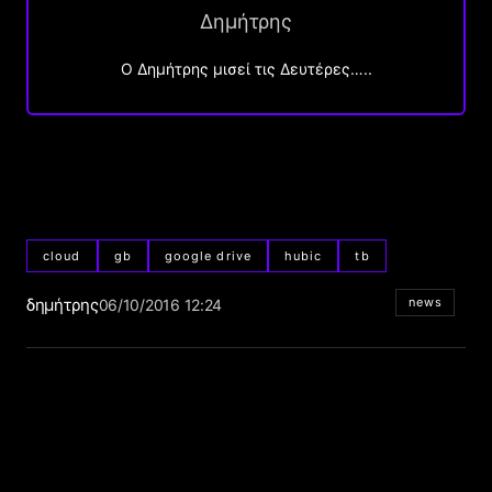
Δημήτρης
O Δημήτρης μισεί τις Δευτέρες…..
cloud
gb
google drive
hubic
tb
δημήτρης
news
06/10/2016 12:24