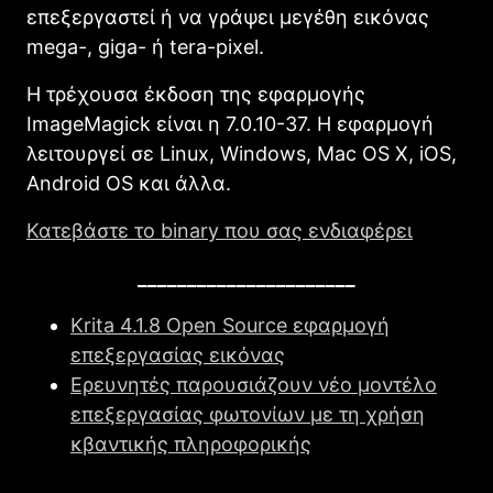
επεξεργαστεί ή να γράψει μεγέθη εικόνας
mega-, giga- ή tera-pixel.
Η τρέχουσα έκδοση της εφαρμογής
ImageMagick είναι η 7.0.10-37. Η εφαρμογή
λειτουργεί σε Linux, Windows, Mac OS X, iOS,
Android OS και άλλα.
Κατεβάστε το binary που σας ενδιαφέρει
______________________
Krita 4.1.8 Open Source εφαρμογή
επεξεργασίας εικόνας
Ερευνητές παρουσιάζουν νέο μοντέλο
επεξεργασίας φωτονίων με τη χρήση
κβαντικής πληροφορικής
______________________