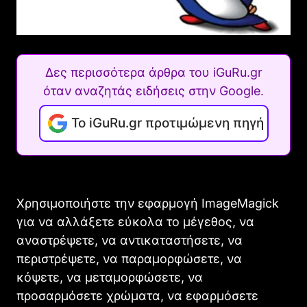
Δες περισσότερα άρθρα του iGuRu.gr
όταν αναζητάς ειδήσεις στην Google.
Το iGuRu.gr προτιμώμενη πηγή
Χρησιμοποιήστε την εφαρμογή ImageMagick
για να αλλάξετε εύκολα το μέγεθος, να
αναστρέψετε, να αντικαταστήσετε, να
περιστρέψετε, να παραμορφώσετε, να
κόψετε, να μεταμορφώσετε, να
προσαρμόσετε χρώματα, να εφαρμόσετε