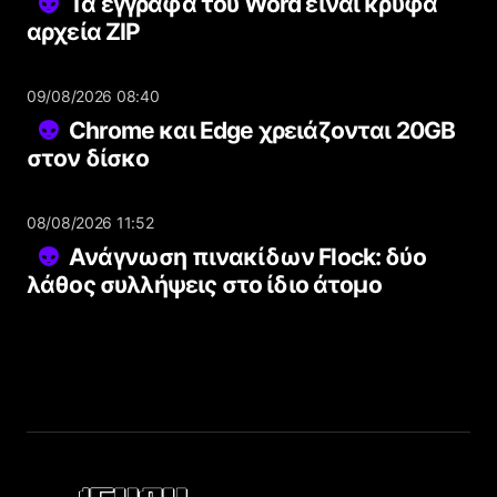
Τα έγγραφα του Word είναι κρυφά
αρχεία ZIP
09/08/2026 08:40
Chrome και Edge χρειάζονται 20GB
στον δίσκο
08/08/2026 11:52
Ανάγνωση πινακίδων Flock: δύο
λάθος συλλήψεις στο ίδιο άτομο