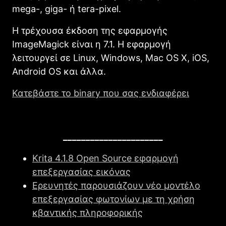
mega-, giga- ή tera-pixel.
Η τρέχουσα έκδοση της εφαρμογής
ImageMagick είναι η 7.1. Η εφαρμογή
λειτουργεί σε Linux, Windows, Mac OS X, iOS,
Android OS και άλλα.
Κατεβάστε το binary που σας ενδιαφέρει
______________________
Krita 4.1.8 Open Source εφαρμογή
επεξεργασίας εικόνας
Ερευνητές παρουσιάζουν νέο μοντέλο
επεξεργασίας φωτονίων με τη χρήση
κβαντικής πληροφορικής