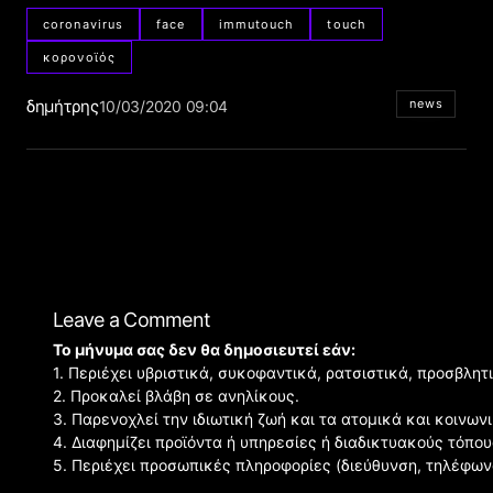
coronavirus
face
immutouch
touch
κορονοϊός
δημήτρης
news
10/03/2020 09:04
Leave a Comment
Το μήνυμα σας δεν θα δημοσιευτεί εάν:
1. Περιέχει υβριστικά, συκοφαντικά, ρατσιστικά, προσβλητ
2. Προκαλεί βλάβη σε ανηλίκους.
3. Παρενοχλεί την ιδιωτική ζωή και τα ατομικά και κοινω
4. Διαφημίζει προϊόντα ή υπηρεσίες ή διαδικτυακούς τόπου
5. Περιέχει προσωπικές πληροφορίες (διεύθυνση, τηλέφων