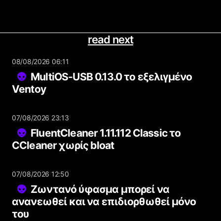
read next
08/08/2026 06:11
MultiOS-USB 0.13.0 το εξελιγμένο
Ventoy
07/08/2026 23:13
FluentCleaner 1.11.112 Classic το
CCleaner χωρίς bloat
07/08/2026 12:50
Ζωντανό ύφασμα μπορεί να
ανανεωθεί και να επιδιορθωθεί μόνο
του