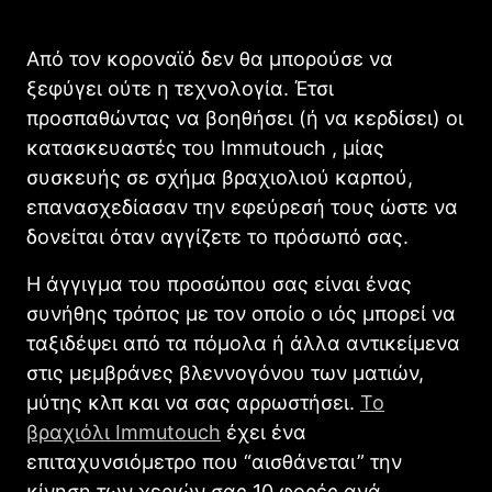
Από τον κοροναϊό δεν θα μπορούσε να
ξεφύγει ούτε η τεχνολογία. Έτσι
προσπαθώντας να βοηθήσει (ή να κερδίσει) οι
κατασκευαστές του Ιmmutouch , μίας
συσκευής σε σχήμα βραχιολιού καρπού,
επανασχεδίασαν την εφεύρεσή τους ώστε να
δονείται όταν αγγίζετε το πρόσωπό σας.
Η άγγιγμα του προσώπου σας είναι ένας
συνήθης τρόπος με τον οποίο ο ιός μπορεί να
ταξιδέψει από τα πόμολα ή άλλα αντικείμενα
στις μεμβράνες βλεννογόνου των ματιών,
μύτης κλπ και να σας αρρωστήσει.
Το
βραχιόλι Immutouch
έχει ένα
επιταχυνσιόμετρο που “αισθάνεται” την
κίνηση των χεριών σας 10 φορές ανά