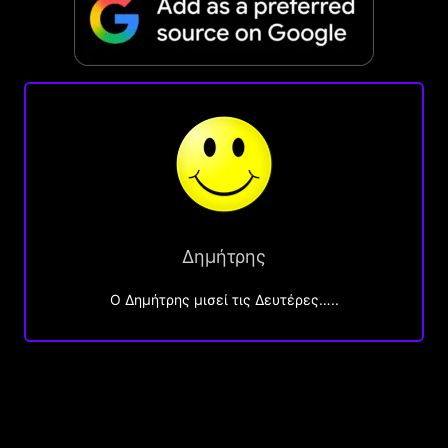
Δημήτρης
O Δημήτρης μισεί τις Δευτέρες…..