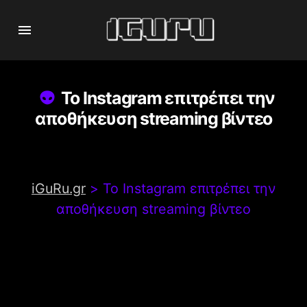
Το Instagram επιτρέπει την
αποθήκευση streaming βίντεο
iGuRu.gr
>
Το Instagram επιτρέπει την
αποθήκευση streaming βίντεο