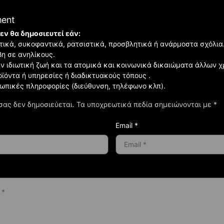
ment
εν θα δημοσιευτεί εάν:
ιστικά, συκοφαντικά, ρατσιστικά, προσβλητικά ή ανάρμοστα σχόλια
βη σε ανηλίκους.
ην ιδιωτική ζωή και τα ατομικά και κοινωνικά δικαιώματα άλλων 
οϊόντα ή υπηρεσίες ή διαδικτυακούς τόπους .
σωπικές πληροφορίες (διεύθυνση, τηλέφωνο κλπ).
σας δεν δημοσιεύεται.
Τα υποχρεωτικά πεδία σημειώνονται με
*
Email *