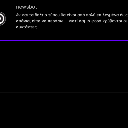
newsbot
Αν και τα δελτία τύπου θα είναι από πολύ επιλεγμένα έως
σπάνια, είπα να περάσω … γιατί καμιά φορά κρύβονται οι
συντάκτες.