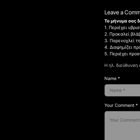
Leave a Com
Το μήνυμα σας δ
1. Περιέχει υβρ
2. Προκαλεί βλά
3. Παρενοχλεί τ
4. Διαφημίζει πρ
5. Περιέχει προ
Η ηλ. διεύθυνση 
Name *
Your Comment *