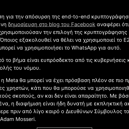
η για την απόσυρση της end-to-end κρυπτογράφηση
ένη
δημοσίευση στο blog του Facebook
αναφέρει ότι
χρησιμοποιούσαν την επιλογή της κρυπτογράφησης
Όποιος εξακολουθεί να θέλει να χρησιμοποιεί το E
πορεί να χρησιμοποιήσει το WhatsApp για αυτό.
ό το βήμα είναι ευπρόσδεκτο από τις κυβερνήσεις κ
ολής του νόμου.
 η Meta θα μπορεί να έχει πρόσβαση πλέον σε πιο 
ς χρηστών, κάτι που θα μπορούσε να χρησιμοποιηθ
κούς σκοπούς, αν και δεν είναι απαραίτητο. Με βάσ
να, η διαφήμιση είναι ήδη δυνατή με εκπληκτική ακ
ρε πριν από λίγο καιρό ο Διευθύνων Σύμβουλος τ
 Adam Mosseri.