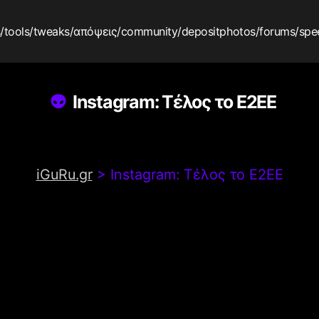
s
/tools
/tweaks
/απόψεις
/community
/depositphotos
/forums
/spe
Instagram: Τέλος το E2EE
iGuRu.gr
>
Instagram: Τέλος το E2EE