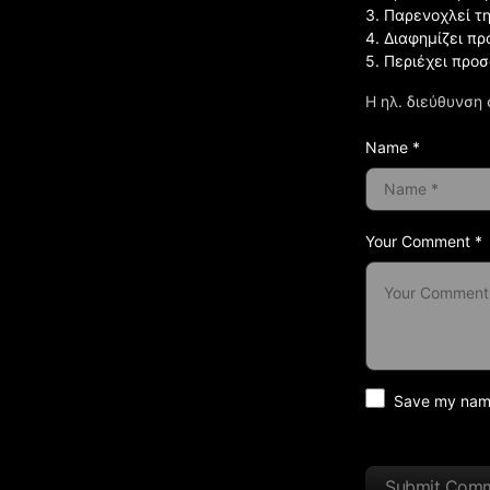
3. Παρενοχλεί τ
4. Διαφημίζει πρ
5. Περιέχει προ
Η ηλ. διεύθυνση 
Name *
Your Comment *
Save my name 
Submit Com