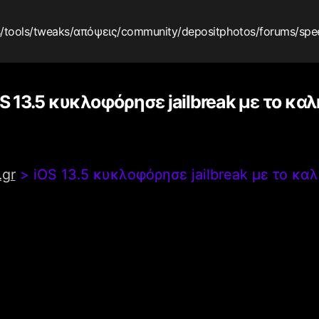
s
/tools
/tweaks
/απόψεις
/community
/depositphotos
/forums
/spe
S 13.5 κυκλοφόρησε jailbreak με το κα
.gr
>
iOS 13.5 κυκλοφόρησε jailbreak με το κα