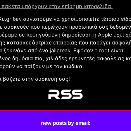
 πακέτα υπάρχουν στην επίσημη ιστοσελίδα.
Ru.gr δεν συνιστούμε να χρησιμοποιείτε τέτοιου είδ
σε συσκευές που περιέχουν προσωπικά σας δεδομέν
έραμε σε προηγούμενη δημοσίευση η Apple
έχει χ
ης κατασκευάστριας εταιρείας που παράγει ασφαλή
 ξεκινάνε από ένα jailbreak. Εφόσον ο root είναι
νος δημόσια πια, χιλιάδες ερευνητές ασφαλείας κ
ορούν να παίξουν με τον κώδικα.
ι βάζετε στην συσκευή σας!
new posts by email: