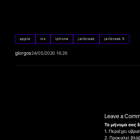
apple
ios
iphone
jailbreak
jailbreak 5
giorgos
24/05/2020 16:26
Leave a Com
Το μήνυμα σας δ
1. Περιέχει υβρ
2. Προκαλεί βλά