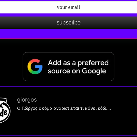
subscribe
giorgos
Ο Γιώργος ακόμα αναρωτιέται τι κάνει εδώ….