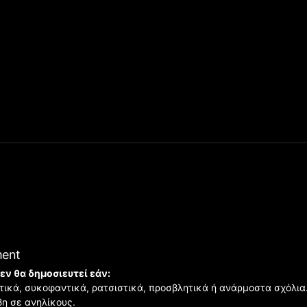
ment
εν θα δημοσιευτεί εάν:
ιστικά, συκοφαντικά, ρατσιστικά, προσβλητικά ή ανάρμοστα σχόλια
βη σε ανηλίκους.