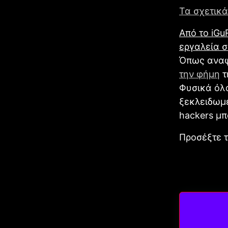
Τα σχετικά
Από το iGu
εργαλεία 
Όπως αναφ
την φήμη
τ
Φυσικά όλα
ξεκλειδωμέ
hackers μπ
Προσέξτε τ