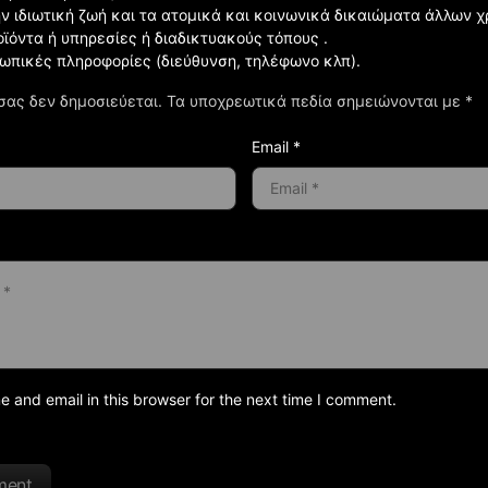
ην ιδιωτική ζωή και τα ατομικά και κοινωνικά δικαιώματα άλλων 
οϊόντα ή υπηρεσίες ή διαδικτυακούς τόπους .
σωπικές πληροφορίες (διεύθυνση, τηλέφωνο κλπ).
σας δεν δημοσιεύεται.
Τα υποχρεωτικά πεδία σημειώνονται με
*
Email *
and email in this browser for the next time I comment.
ment