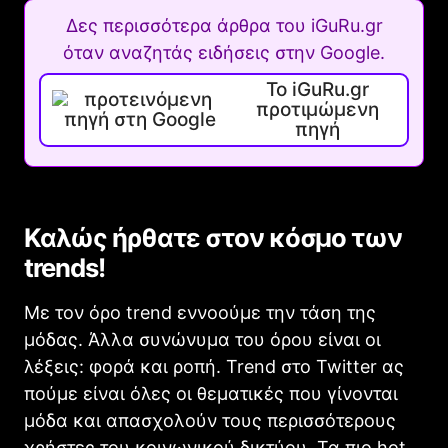
Δες περισσότερα άρθρα του iGuRu.gr
όταν αναζητάς ειδήσεις στην Google.
Το iGuRu.gr
προτιμώμενη
πηγή
Καλώς ήρθατε στον κόσμο των
trends!
Με τον όρο trend εννοούμε την τάση της
μόδας. Άλλα συνώνυμα του όρου είναι οι
λέξεις: φορά και ροπή. Trend στο Twitter ας
πούμε είναι όλες οι θεματικές που γίνονται
μόδα και απασχολούν τους περισσότερους
χρήστες του κοινωνικού δικτύου. Τα πιο hot