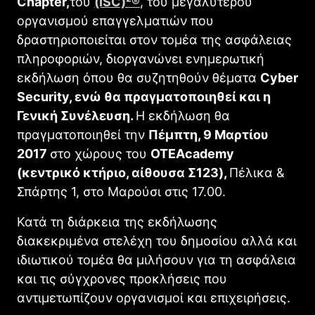
Chapter
,
του
(ISC)²®
, του μεγαλύτερου
οργανισμού επαγγελματιών που
δραστηριοποιείται στον τομέα της ασφάλειας
πληροφοριών, διοργανώνει ενημερωτική
εκδήλωση όπου θα συζητηθούν θέματα
Cyber
Security, ενώ θα πραγματοποιηθεί και η
Γενική Συνέλευση.
Η εκδήλωση θα
πραγματοποιηθεί την
Πέμπτη, 9 Μαρτίου
2017
στο χώρους του
OTEAcademy
(κεντρικό κτήριο, αίθουσα Σ123),
Πέλικα &
Σπάρτης 1, στο Μαρούσι στις 17.00.
Κατά τη διάρκεια της εκδήλωσης
διακεκριμένα στελέχη του δημοσίου αλλά και
ιδιωτικού τομέα θα μιλήσουν για τη ασφάλεια
και τις σύγχρονες προκλήσεις που
αντιμετωπίζουν οργανισμοί και επιχειρήσεις.