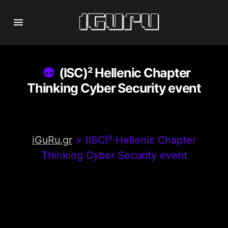
(ISC)² Hellenic Chapter
Thinking Cyber Security event
iGuRu.gr
>
(ISC)² Hellenic Chapter
Thinking Cyber Security event