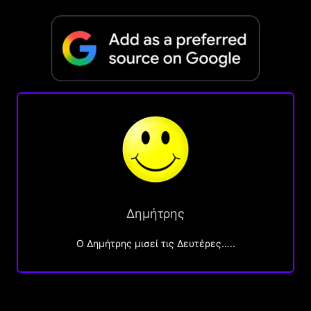
Δημήτρης
O Δημήτρης μισεί τις Δευτέρες…..