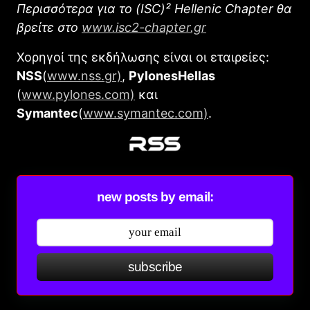
Περισσότερα για το (ISC)² Hellenic Chapter θα
βρείτε στο
www.isc2-chapter.gr
Χορηγοί της εκδήλωσης είναι οι εταιρείες:
NSS
(
www.nss.gr)
,
PylonesHellas
(
www.pylones.com)
και
Symantec
(
www.symantec.com)
.
new posts by email:
subscribe