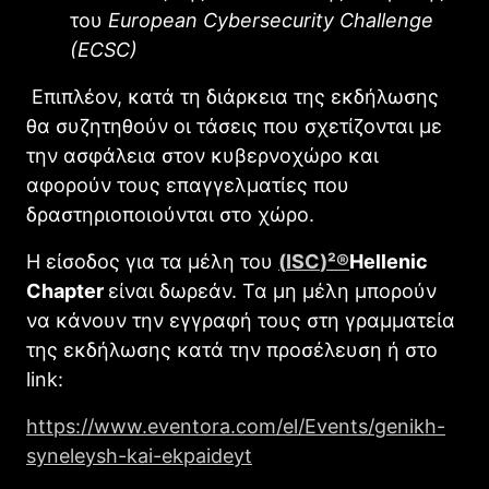
του
European
Cybersecurity
Challenge
(
ECSC
)
Επιπλέον, κατά τη διάρκεια της εκδήλωσης
θα συζητηθούν οι τάσεις που σχετίζονται με
την ασφάλεια στον κυβερνοχώρο και
αφορούν τους επαγγελματίες που
δραστηριοποιούνται στο χώρο.
Η είσοδος για τα μέλη του
(
ISC
)²®
Hellenic
Chapter
είναι δωρεάν. Τα μη μέλη μπορούν
να κάνουν την εγγραφή τους στη γραμματεία
της εκδήλωσης κατά την προσέλευση ή στο
link:
https://www.eventora.com/el/Events/genikh-
syneleysh-kai-ekpaideyt