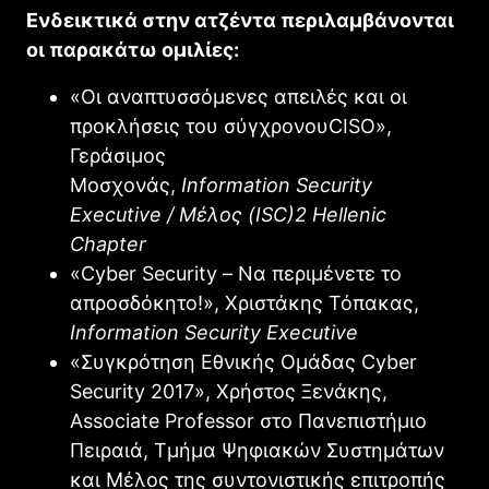
Ενδεικτικά στην ατζέντα περιλαμβάνονται
οι παρακάτω ομιλίες:
«Οι αναπτυσσόμενες απειλές και οι
προκλήσεις του σύγχρονουCISO»,
Γεράσιμος
Μοσχονάς,
Information
Security
Executive
/ Μέλος (
ISC
)2
Hellenic
Chapter
«Cyber ​​Security – Να περιμένετε το
απροσδόκητο!», Χριστάκης Τόπακας,
Information
Security
Executive
«Συγκρότηση Εθνικής Ομάδας Cyber ​​
Security 2017», Χρήστος Ξενάκης,
Associate Professor στο Πανεπιστήμιο
Πειραιά, Τμήμα Ψηφιακών Συστημάτων
και Μέλος της συντονιστικής επιτροπής