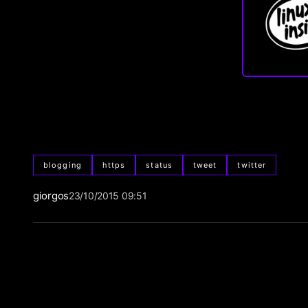
blogging
https
status
tweet
twitter
giorgos
23/10/2015 09:51