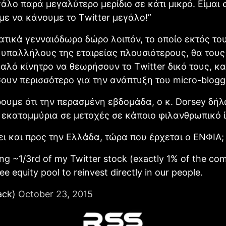
γάλο παρά μεγαλύτερο μερίδιο σε κάτι μικρό. Είμαι 
με να κάνουμε το Τwitter μεγάλο!”
τικά γενναιόδωρο δώρο λοιπόν, το οποίο εκτός του
 υπαλλήλους της εταιρείας πλουσιότερους, θα τους
αλό κίνητρο να θεωρήσουν το Τwitter δικό τους, κα
υν περισσότερο για την ανάπτυξη του micro-blogg
υμε ότι την περασμένη εβδομάδα, ο κ. Dorsey δήλ
 εκατομμύρια σε μετοχές σε κάποιο φιλανθρωπικό 
ει και προς την Ελλάδα, τώρα που έρχεται ο ΕΝΦΙΑ;
ving ~1/3rd of my Twitter stock (exactly 1% of the co
e equity pool to reinvest directly in our people.
ack)
October 23, 2015