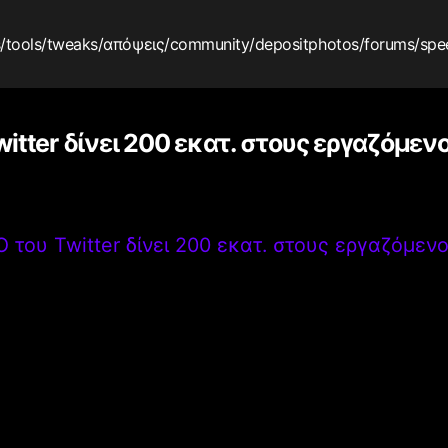
s
/tools
/tweaks
/απόψεις
/community
/depositphotos
/forums
/spe
itter δίνει 200 εκατ. στους εργαζόμενο
 του Twitter δίνει 200 εκατ. στους εργαζόμενο