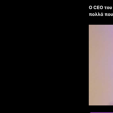
O CEO του 
πολλά που