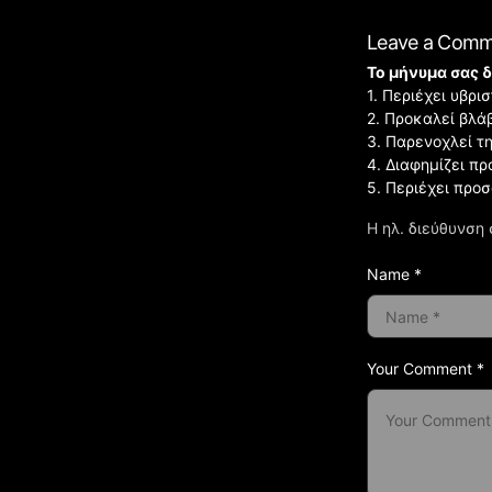
Leave a Com
Το μήνυμα σας δ
1. Περιέχει υβρ
2. Προκαλεί βλά
3. Παρενοχλεί τ
4. Διαφημίζει πρ
5. Περιέχει προ
Η ηλ. διεύθυνση 
Name *
Your Comment *