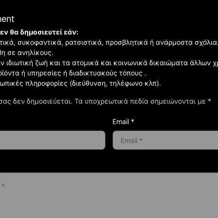
ment
εν θα δημοσιευτεί εάν:
ιστικά, συκοφαντικά, ρατσιστικά, προσβλητικά ή ανάρμοστα σχόλια
βη σε ανηλίκους.
ην ιδιωτική ζωή και τα ατομικά και κοινωνικά δικαιώματα άλλων 
οϊόντα ή υπηρεσίες ή διαδικτυακούς τόπους .
σωπικές πληροφορίες (διεύθυνση, τηλέφωνο κλπ).
σας δεν δημοσιεύεται.
Τα υποχρεωτικά πεδία σημειώνονται με
*
Email *