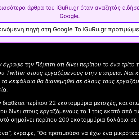
ρισσότερα άρθρα του iGuRu.gr όταν αναζητάς ειδήσε
Google.
Το iGuRu.gr προτιμώμ
y έγραψε την Πέμπτη ότι δίνει περίπου το ένα τρίτο 
υ Twitter στους εργαζόμενους στην εταιρεία. Ναι 
 το κεφάλαιο θα διανεμηθεί σε όλους τους εργαζό
ία.
y διαθέτει περίπου 22 εκατομμύρια μετοχές, και ό
του δίνει στους εργαζόμενους το 1 τοις εκατό από τ
Αυτό σημαίνει περίπου 200 εκατομμύρια δολάρια σε
ένα”, έγραψε, “Θα προτιμούσα να έχω ένα μικρότερο