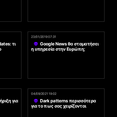
23/01/2019 07:31
ates: τι
Google News θα σταματήσει
ο
η υπηρεσία στην Ευρώπη;
04/09/2021 19:02
ριξη για
Dark patterns περισσότερα
για το πως σας χειρίζονται