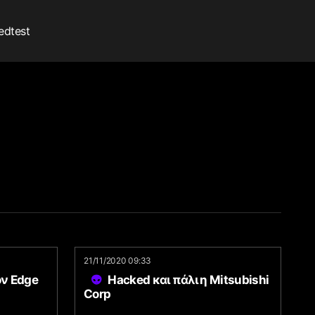
edtest
21/11/2020 09:33
ν Edge
Hacked και πάλι η Mitsubishi
Corp