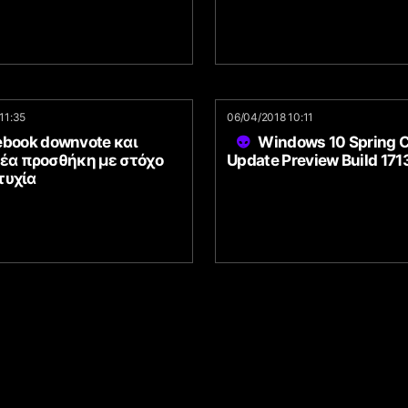
11:35
06/04/2018 10:11
ebook downvote και
Windows 10 Spring C
νέα προσθήκη με στόχο
Update Preview Build 171
τυχία