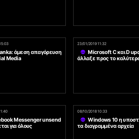
15:03
23/01/2019 11:32
Lanka: άμεση απαγόρευση
Microsoft C και D upd
al Media
άλλαξε προς το καλύτερ
11:40
08/10/2018 10:33
ebook Messenger unsend
Windows 10 η υποστή
ται για όλους
τα διαγραμμένα αρχεία