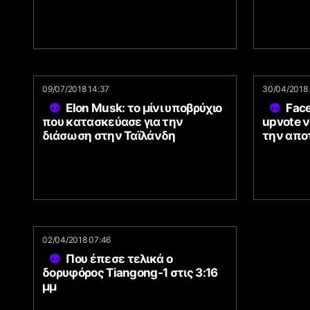
09/07/2018 14:37
30/04/2018 
Elon Musk: το μίνι υποβρύχιο
Fac
που κατασκεύασε για την
upvote 
διάσωση στην Ταϊλάνδη
την απο
02/04/2018 07:46
Που έπεσε τελικά ο
δορυφόρος Tiangong-1 στις 3:16
μμ