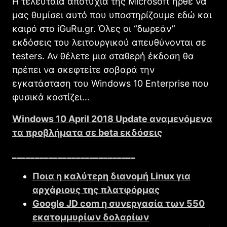
H τελευταία αποτυχία της Microsoft ήρθε να
μας θυμίσει αυτό που υποστηρίζουμε εδώ και
καιρό στο iGuRu.gr. Όλες οι “δωρεάν”
εκδόσεις του λειτουργικού απευθύνονται σε
testers. Αν θέλετε μια σταθερή έκδοση θα
πρέπει να σκεφτείτε σοβαρά την
εγκατάσταση του Windows 10 Enterprise που
φυσικά κοστίζει…
Windοws 10 April 2018 Update αναμενόμενα
τα προβλήματα σε beta εκδόσεις
___________________________
Ποια η καλύτερη διανομή Linux για
αρχάριους της πλατφόρμας
Google JD com η συνεργασία των 550
εκατομμυρίων δολαρίων