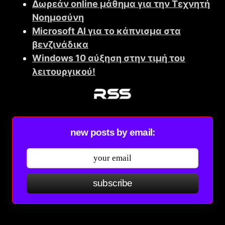
Δωρεάν online μάθημα για την Τεχνητή
Νοημοσύνη
Microsoft AI για το κάπνισμα στα
βενζινάδικα
Windοws 10 αύξηση στην τιμή του
λειτουργικού!
new posts by email:
subscribe