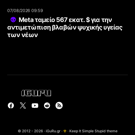
07/08/2026 09:59
Meta ταμείο 567 εκατ. $ για την
αντιμετώπιση βλαβών ψυχικής υγείας
των νέων
© 2012 - 2026 · iGuRu.gr ·
☢
· Keep It Simple Stupid theme