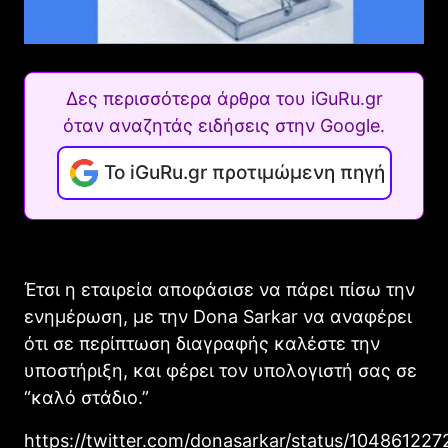
Δες περισσότερα άρθρα του iGuRu.gr
όταν αναζητάς ειδήσεις στην Google.
Το iGuRu.gr προτιμώμενη πηγή
Έτσι η εταιρεία αποφάσισε να πάρει πίσω την
ενημέρωση, με την Dona Sarkar να αναφέρει
ότι σε περίπτωση διαγραφής καλέστε την
υποστήριξη, και φέρει τον υπολογιστή σας σε
“καλό στάδιο.”
https://twitter.com/donasarkar/status/10486122