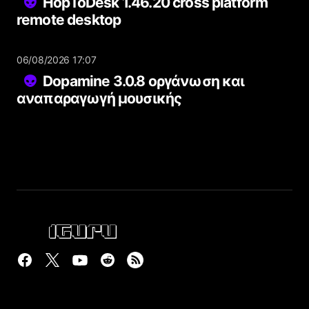
HopToDesk 1.46.20 cross platform
remote desktop
06/08/2026 17:07
Dopamine 3.0.8 οργάνωση και
αναπαραγωγή μουσικής