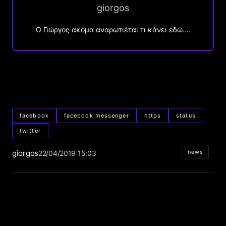
giorgos
Ο Γιώργος ακόμα αναρωτιέται τι κάνει εδώ….
facebook
facebook messenger
https
status
twitter
giorgos
news
22/04/2019 15:03