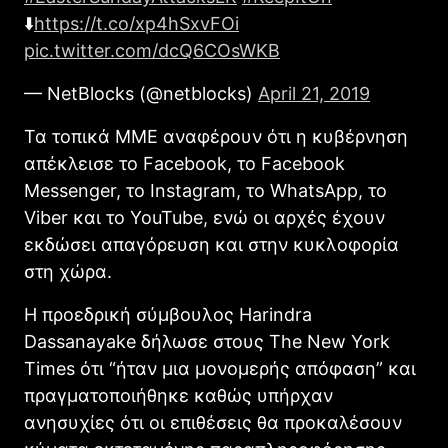
⬇️
https://t.co/xp4hSxvFOi
pic.twitter.com/dcQ6COsWKB
— NetBlocks (@netblocks)
April 21, 2019
Τα τοπικά ΜΜΕ αναφέρουν ότι η κυβέρνηση
απέκλεισε το Facebook, το Facebook
Messenger, το Instagram, το WhatsApp, το
Viber και το YouTube, ενώ οι αρχές έχουν
εκδώσει απαγόρευση και στην κυκλοφορία
στη χώρα.
Η προεδρική σύμβουλος Harindra
Dassanayake δήλωσε στους The New York
Times ότι “ήταν μια μονομερής απόφαση” και
πραγματοποιήθηκε καθώς υπήρχαν
ανησυχίες ότι οι επιθέσεις θα προκαλέσουν