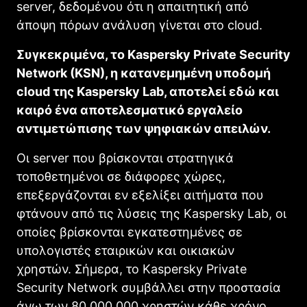
server, δεδομένου ότι η απαιτητική από
άποψη πόρων ανάλυση γίνεται στο cloud.
Συγκεκριμένα, το Kaspersky Private Security
Network (KSN), η κατανεμημένη υποδομή
cloud της Kaspersky Lab, αποτελεί εδώ και
καιρό ένα αποτελεσματικό εργαλείο
αντιμετώπισης των ψηφιακών απειλών.
Οι server που βρίσκονται στρατηγικά
τοποθετημένοι σε διάφορες χώρες,
επεξεργάζονται εν εξελίξει αιτήματα που
φτάνουν από τις λύσεις της Kaspersky Lab, οι
οποίες βρίσκονται εγκατεστημένες σε
υπολογιστές εταιρικών και οικιακών
χρηστών. Σήμερα, το Kaspersky Private
Security Network συμβάλλει στην προστασία
άνω των 80.000.000 χρηστών κάθε χρόνο.