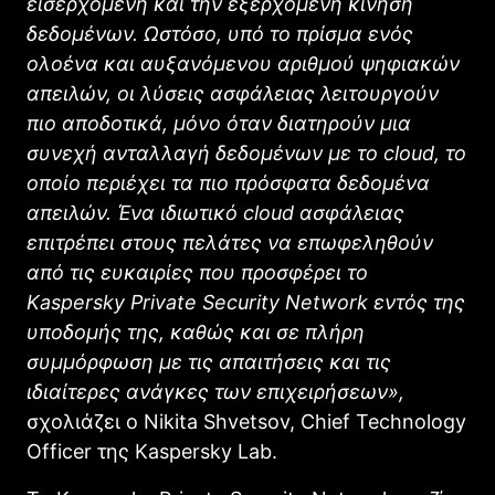
εισερχόμενη και την εξερχόμενη κίνηση
δεδομένων. Ωστόσο, υπό το πρίσμα ενός
ολοένα και αυξανόμενου αριθμού ψηφιακών
απειλών, οι λύσεις ασφάλειας λειτουργούν
πιο αποδοτικά, μόνο όταν διατηρούν μια
συνεχή ανταλλαγή δεδομένων με το
cloud
, το
οποίο περιέχει τα πιο πρόσφατα δεδομένα
απειλών. Ένα ιδιωτικό
cloud
ασφάλειας
επιτρέπει στους πελάτες να επωφεληθούν
από τις ευκαιρίες που προσφέρει το
Kaspersky Private Security Network
εντός της
υποδομής της, καθώς και σε πλήρη
συμμόρφωση με τις απαιτήσεις και τις
ιδιαίτερες ανάγκες των επιχειρήσεων»,
σχολιάζει ο Nikita Shvetsov, Chief Technology
Officer της Kaspersky Lab.