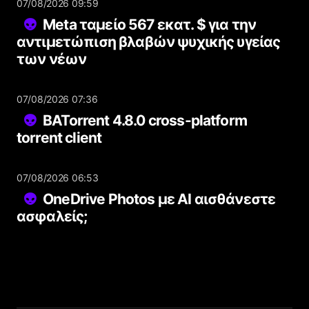
07/08/2026 09:59
Meta ταμείο 567 εκατ. $ για την
αντιμετώπιση βλαβών ψυχικής υγείας
των νέων
07/08/2026 07:36
BATorrent 4.8.0 cross-platform
torrent client
07/08/2026 06:53
OneDrive Photos με AI αισθάνεστε
ασφαλείς;