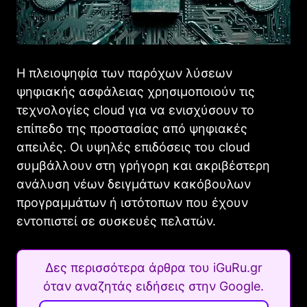
Η πλειοψηφία των παρόχων λύσεων
ψηφιακής ασφάλειας χρησιμοποιούν τις
τεχνολογίες cloud για να ενισχύσουν το
επίπεδο της προστασίας από ψηφιακές
απειλές. Οι υψηλές επιδόσεις του cloud
συμβάλλουν στη γρήγορη και ακριβέστερη
ανάλυση νέων δειγμάτων κακόβουλων
προγραμμάτων ή ιστότοπων που έχουν
εντοπιστεί σε συσκευές πελατών.
Δες περισσότερα άρθρα του iGuRu.gr
όταν αναζητάς ειδήσεις στην Google.