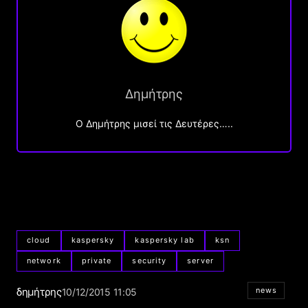
Δημήτρης
O Δημήτρης μισεί τις Δευτέρες…..
cloud
kaspersky
kaspersky lab
ksn
network
private
security
server
δημήτρης
news
10/12/2015 11:05