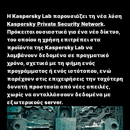
Η
Kaspersky Lab
παρουσιάζει
τη
νέα
λύση
Kaspersky
Private
Security
Network
.
Πρόκειται ουσιαστικά για ένα νέο δίκτυο,
του οποίου η χρήση επιτρέπει στα
προϊόντα της Kaspersky Lab να
λαμβάνουν δεδομένα σε πραγματικό
χρόνο, σχετικά με τη φήμη ενός
προγράμματος ή ενός ιστότοπου, ενώ
παρέχουν στις επιχειρήσεις την ταχύτερη
δυνατή προστασία από νέες απειλές,
χωρίς να ανταλλάσσουν δεδομένα με
εξωτερικούς server.