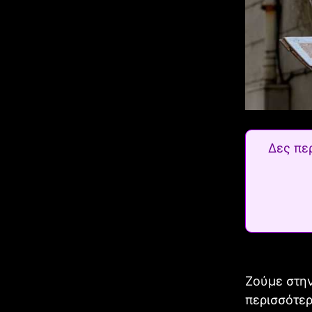
Δες πε
Ζούμε στην
περισσότερ