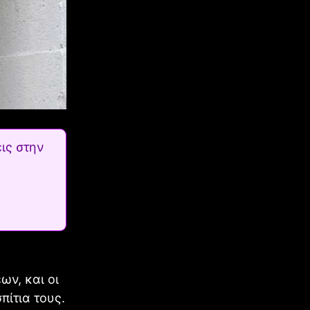
ις στην
ων, και οι
πίτια τους.