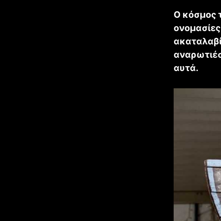
Ο κόσμος 
ονομασίες.
ακαταλαβίσ
αναρωτιέστ
αυτά.