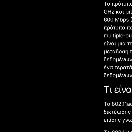
Το πρότυπο
GHz και μπ
600 Mbps (
πρότυπο π
multiple-
είναι μια 
μετάδοση 
δεδομένων.
ένα τερατά
δεδομένων
Τι είν
Το 802.11a
δικτύωσης 
επίσης γνω