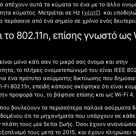
ά απέχουν αυτά τα κύματα το ένα με το άλλο ονο
ητα κύματος. Μετριέται σε Hz (
χέρτζ
) και υποδηλ
α περάσανε από ένα σημείο σε χρόνο ενός δευτερο
αι το 802.11n, επίσης γνωστό ως 
 είναι μόνο κάτι σαν το μικρό σας όνομα και στην
τητα, το πλήρες ονοματεπώνυμό του είναι IEEE 802
για ένα πρότυπο ασύρματης δικτύωσης που δημοσιε
i-Fi 802.11n, επειδή κάποιος σκέφτηκε ότι είναι κο
ην προφορά του, το βάφτισε επίσης και ως Wi-Fi 4.
 που δουλεύουν τα περισσότερα παλαιά ασύρματα δ
δομένου ότι τα μηχανήματα που υπάρχουν σε κάθε 
 πλάτη τους μία 5ετία ζωής. Όσοι έχουν ανανεώσει
ξοπλισμό τους μετά το 2015, και έχουν πληρώσει τ