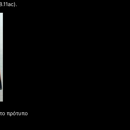
.11ac).
το πρότυπο