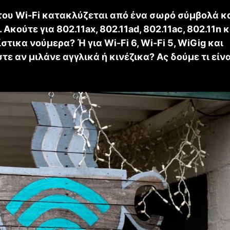
του Wi-Fi κατακλύζεται από ένα σωρό σύμβολά κ
 Ακούτε για 802.11ax, 802.11ad, 802.11ac, 802.11n 
τικα νούμερα? Ή για Wi-Fi 6, Wi-Fi 5, WiGig και
ε αν μιλάνε αγγλικά ή κινέζικα? Ας δούμε τι είν