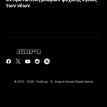
των νέων
© 2012 - 2026 · iGuRu.gr ·
☢
· Keep It Simple Stupid theme