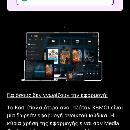
Για όσους δεν γνωρίζουν την εφαρμογή:
Το Kodi (παλαιότερα ονομαζόταν XBMC) είναι
μια δωρεάν εφαρμογή ανοικτού κώδικα. Η
κύρια χρήση της εφαρμογής είναι σαν Media