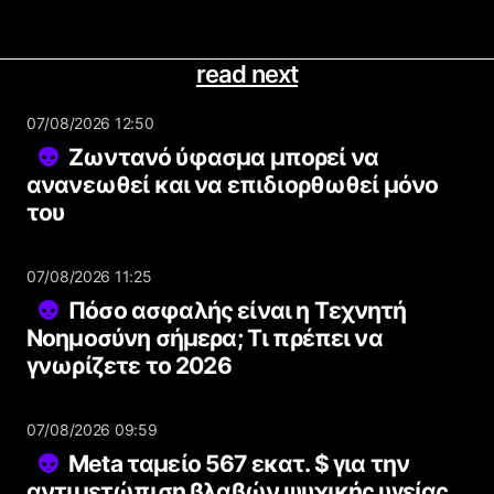
read next
07/08/2026 12:50
Ζωντανό ύφασμα μπορεί να
ανανεωθεί και να επιδιορθωθεί μόνο
του
07/08/2026 11:25
Πόσο ασφαλής είναι η Τεχνητή
Νοημοσύνη σήμερα; Τι πρέπει να
γνωρίζετε το 2026
07/08/2026 09:59
Meta ταμείο 567 εκατ. $ για την
αντιμετώπιση βλαβών ψυχικής υγείας