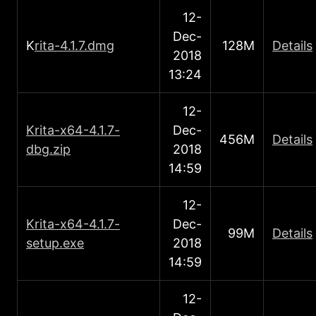
12-
Dec-
Κ
rita-4.1.7.dmg
128M
Details
2018
13:24
12-
Κrita-x64-4.1.7-
Dec-
456M
Details
dbg.zip
2018
14:59
12-
Κrita-x64-4.1.7-
Dec-
99M
Details
setup.exe
2018
14:59
12-