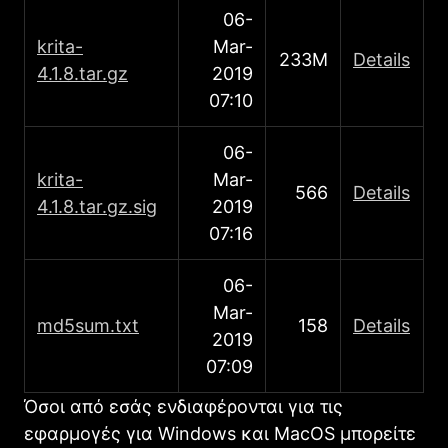
06-
krita-
Mar-
233M
Details
4.1.8.tar.gz
2019
07:10
06-
krita-
Mar-
566
Details
4.1.8.tar.gz.sig
2019
07:16
06-
Mar-
md5sum.txt
158
Details
2019
07:09
Όσοι από εσάς ενδιαφέρονται για τις
εφαρμογές για Windows και MacOS μπορείτε