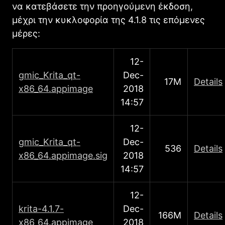
να κατεβάσετε την προηγούμενη έκδοση,
μέχρι την κυκλοφορία της 4.1.8 τις επόμενες
μέρες:
12-
gmic_Κrita_qt-
Dec-
17M
Details
x86_64.appimage
2018
14:57
12-
gmic_Κrita_qt-
Dec-
536
Details
x86_64.appimage.sig
2018
14:57
12-
krita-4.1.7-
Dec-
166M
Details
x86_64.appimage
2018