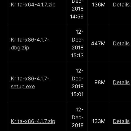
Dec-
Κrita-x64-4.1.7.zip
136M
Details
2018
14:59
12-
Κrita-x86-4.1.7-
Dec-
447M
Details
dbg.zip
2018
15:13
12-
Κrita-x86-4.1.7-
Dec-
98M
Details
setup.exe
2018
15:01
12-
Dec-
Κrita-x86-4.1.7.zip
133M
Details
2018