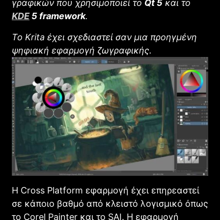
γραφικών που χρησιμοποιεί το
Qt 5
και το
KDE
5 framework
.
Το Κrita έχει σχεδιαστεί σαν μια προηγμένη
ψηφιακή εφαρμογή ζωγραφικής.
Η Cross Platform εφαρμογή έχει επηρεαστεί
σε κάποιο βαθμό από κλειστό λογισμικό όπως
το Corel Painter και το SAI. Η εφαρμογή