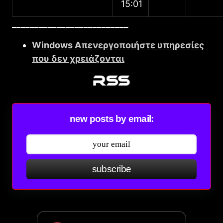
15:01
__________________________
Windows Απενεργοποιήστε υπηρεσίες
που δεν χρειάζονται
new posts by email:
subscribe