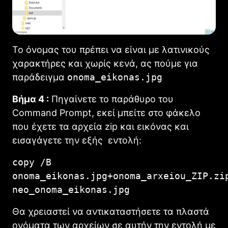
Το όνομας του πρέπει να είναι με λατινικούς
χαρακτήρες και χωρίς κενά, ας πούμε για
παράδειγμα
onoma_eikonas.jpg
Βήμα 4 :
Πηγαίνετε το παράθυρο του
Command Prompt, εκεί μπείτε στο φάκελο
που έχετε τα αρχεία zip και εικόνας και
εισαγάγετε την εξής εντολή:
copy /B
onoma_eikonas.jpg+onoma_arxeiou_ZIP.zi
neo_onoma_eikonas.jpg
Θα χρειαστεί να αντικαταστήσετε τα πλαστά
ονόματα των αρχείων σε αυτήν την εντολή με