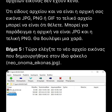
αρχείων εικόνας δεν έχουν κενά.
Ότι είδους αρχείου και να είναι η αρχική σας
εικόνα JPG, PNG ή GIF το τελικό αρχείο
μπορεί να είναι ότι θέλετε. Μπορεί για
παράδειγμα η αρχική να είναι JPG και η
τελική PNG. Θα δουλέψει μια χαρά.
Βήμα 5 :
Τώρα ελέγξτε το νέο αρχείο εικόνας
που δημιουργήθηκε στον ίδιο φάκελο
(neo_onoma_eikonas.jpg).