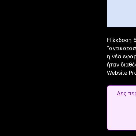
Η έκδοση 5
“αντικατασ
η νέα εφαρ
ήταν διαθέ
Website Pr
Δες πε