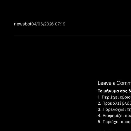
newsbot
04/06/2026 07:19
Leave a Com
Το μήνυμα σας δ
1. Περιέχει υβρ
2. Προκαλεί βλά
3. Παρενοχλεί τ
4. Διαφημίζει πρ
5. Περιέχει προ