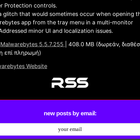
 Protection controls.
a glitch that would sometimes occur when opening t
ebytes app from the tray menu in a multi-monitor
Addressed minor UI and localization issues.
Malwarebytes 5.5.7.255
| 408.0 MB (δωρεάν, διαθέσ
η επί πληρωμή)
arebytes Website
new posts by email: