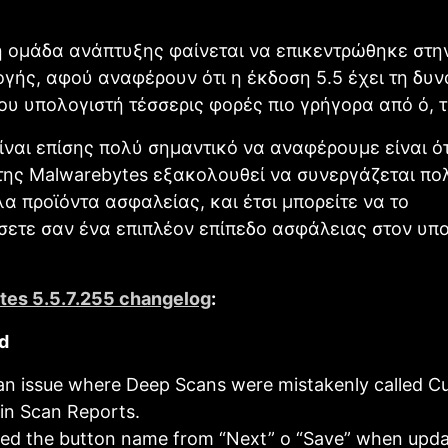
η ομάδα ανάπτυξης φαίνεται να επικεντρώθηκε στ
γής, αφού αναφέρουν ότι η έκδοση 5.5 έχει τη δυ
υ υπολογιστή τέσσερις φορές πιο γρήγορα από ό, τι
ίναι επίσης πολύ σημαντικό να αναφέρουμε είναι ότ
της Μalwarebytes εξακολουθεί να συνεργάζεται π
λα προϊόντα ασφαλείας, και έτσι μπορείτε να το
ετε σαν ένα επιπλέον επίπεδο ασφάλειας στον υπ
es 5.5.7.255 changelog
:
ed
an issue where Deep Scans were mistakenly called 
in Scan Reports.
d the button name from “Next” o “Save” when upda