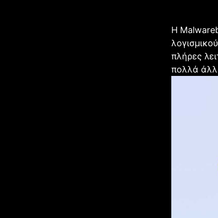
Η Malware
λογισμικού
πλήρες λει
πολλά άλλ