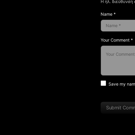
Η ηλ. διεύθυνση 
Name *
Your Comment *
Save my name 
Submit Com