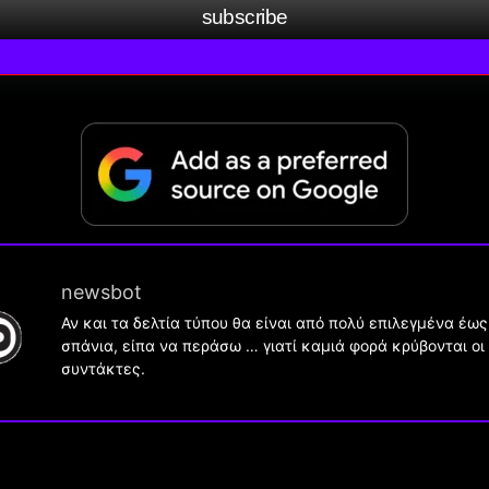
subscribe
newsbot
Αν και τα δελτία τύπου θα είναι από πολύ επιλεγμένα έως
σπάνια, είπα να περάσω … γιατί καμιά φορά κρύβονται οι
συντάκτες.