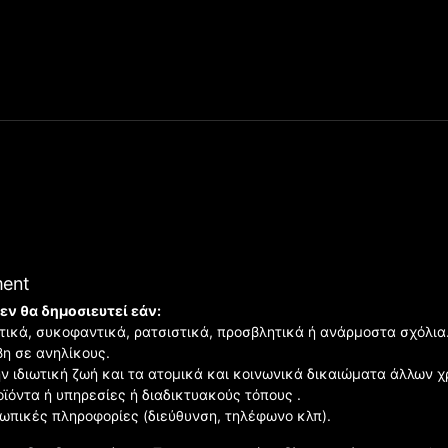
ment
εν θα δημοσιευτεί εάν:
ιστικά, συκοφαντικά, ρατσιστικά, προσβλητικά ή ανάρμοστα σχόλια
βη σε ανηλίκους.
ην ιδιωτική ζωή και τα ατομικά και κοινωνικά δικαιώματα άλλων 
οϊόντα ή υπηρεσίες ή διαδικτυακούς τόπους .
σωπικές πληροφορίες (διεύθυνση, τηλέφωνο κλπ).