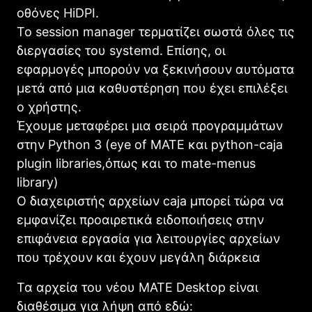
οθόνες HiDPI.
Το session manager τερματίζει σωστά όλες τις
διεργασίες του systemd. Επίσης, οι
εφαρμογές μπορούν να ξεκινήσουν αυτόματα
μετά από μια καθυστέρηση που έχει επιλέξει
ο χρήστης.
Έχουμε μεταφέρει μια σειρά προγραμμάτων
στην Python 3 (eye of ΜATE και python-caja
plugin libraries,όπως και το mate-menus
library)
Ο διαχειριστής αρχείων caja μπορεί τώρα να
εμφανίζει προαιρετικά ειδοποιήσεις στην
επιφάνεια εργασία για λειτουργίες αρχείων
που τρέχουν και έχουν μεγάλη διάρκεια
Τα αρχεία του νέου ΜATE Desktop είναι
διαθέσιμα για λήψη από εδώ: