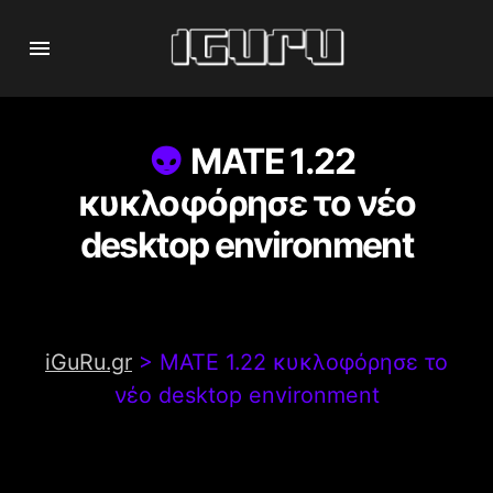
MATE 1.22
κυκλοφόρησε το νέο
desktop environment
iGuRu.gr
>
MATE 1.22 κυκλοφόρησε το
νέο desktop environment