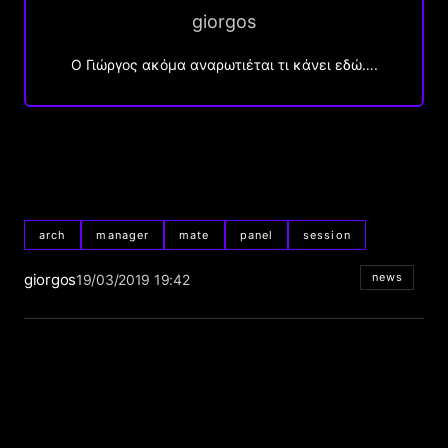
giorgos
Ο Γιώργος ακόμα αναρωτιέται τι κάνει εδώ….
arch
manager
mate
panel
session
giorgos
news
19/03/2019 19:42