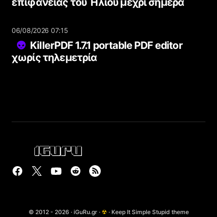
επιφάνειας του Ήλιου μέχρι σήμερα
06/08/2026 07:15
KillerPDF 1.7.1 portable PDF editor
χωρίς τηλεμετρία
© 2012 - 2026 · iGuRu.gr ·
☢
· Keep It Simple Stupid theme