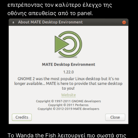
επιτρέποντας τον καλύτερο έλεγχο της
οθόνης απευθείας από το panel.
Το Wanda the Fish λειτουργεί πιο σωστά στις