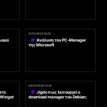
21/10/2022 18:02
αιού
Ανάλυση του PC-Manager
της Microsoft
04/10/2020 12:42
ετε
Jigdo πως λειτουργεί ο
 Winget
download manager του Debian;