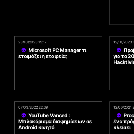
23/10/2023 15:17
12/10/2023 
Microsoft PC Manager τι
Προβ
ετοιμάζει η εταιρεία;
για το 2
Hacktivi
07/03/2022 22:39
12/06/2021 
YouTube Vanced :
Pro
Μπλοκάρισμα διαφημίσεων σε
ένα πρό
Android κινητό
κλείσει