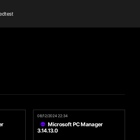
edtest
08/12/2024 22:34
er
Microsoft PC Manager
3.14.13.0