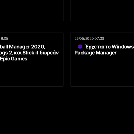
16:05
25/05/2020 07:38
ball Manager 2020,
Έρχεται το Windows
gs 2, και Stick it δωρεάν
Package Manager
 Epic Games