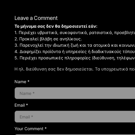
Leave a Comment
Το μήνυμα σας δεν θα δημοσιευτεί εάν:
1. Περιέχει υβριστικά, συκοφαντικά, ρατσιστικά, προσβλητ
2. Προκαλεί βλάβη σε ανηλίκους.
3. Παρενοχλεί την ιδιωτική ζωή και τα ατομικά και κοινω
4. Διαφημίζει προϊόντα ή υπηρεσίες ή διαδικτυακούς τόπου
5. Περιέχει προσωπικές πληροφορίες (διεύθυνση, τηλέφων
Η ηλ. διεύθυνση σας δεν δημοσιεύεται.
Τα υποχρεωτικά πε
Name *
Email *
Your Comment *