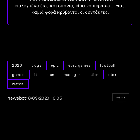
επιλεγμένα έως και σπάνια, είπα να περάσω … γιατί
καμιά φορά κρύβονται οι συντάκτες.
2020
dogs
epic
epic games
football
games
it
man
manager
stick
store
watch
newsbot
news
18/09/2020 16:05