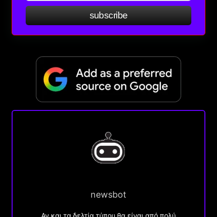
subscribe
newsbot
Αν και τα δελτία τύπου θα είναι από πολύ