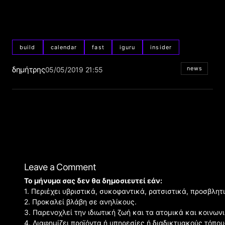
build
calendar
fast
iguru
insider
δημήτρης
news
05/05/2019 21:55
Leave a Comment
Το μήνυμα σας δεν θα δημοσιευτεί εάν:
1. Περιέχει υβριστικά, συκοφαντικά, ρατσιστικά, προσβλητ
2. Προκαλεί βλάβη σε ανηλίκους.
3. Παρενοχλεί την ιδιωτική ζωή και τα ατομικά και κοινω
4. Διαφημίζει προϊόντα ή υπηρεσίες ή διαδικτυακούς τόπου