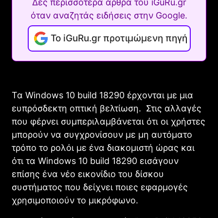
Δες περισσότερα άρθρα του iGuRu.gr
όταν αναζητάς ειδήσεις στην Google.
Το iGuRu.gr προτιμώμενη πηγή
Τα Windows 10 build 18290 έρχονται με μια
ευπρόσδεκτη οπτική βελτίωση. Στις αλλαγές
που φέρνει συμπεριλαμβάνεται ότι οι χρήστες
μπορούν να συγχρονίσουν με μη αυτόματο
τρόπο το ρολόι με ένα διακομιστή ώρας και
ότι τα Windows 10 build 18290 εισάγουν
επίσης ένα νέο εικονίδιο του δίσκου
συστήματος που δείχνει ποιες εφαρμογές
χρησιμοποιούν το μικρόφωνο.