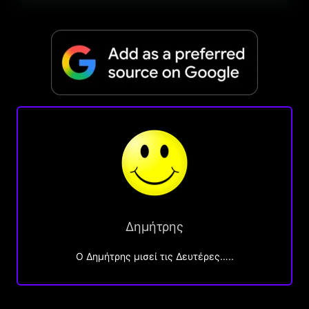
Δημήτρης
O Δημήτρης μισεί τις Δευτέρες…..