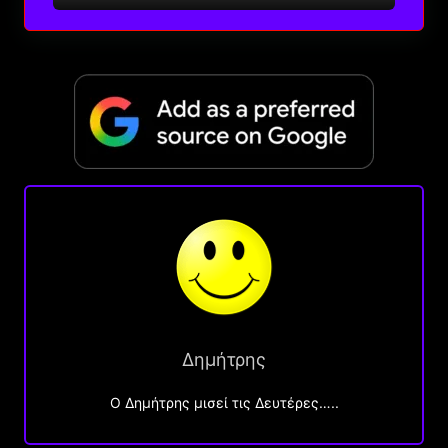
Δημήτρης
O Δημήτρης μισεί τις Δευτέρες…..