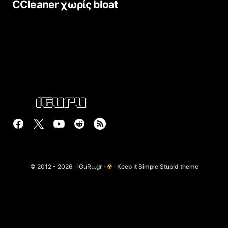
CCleaner χωρίς bloat
© 2012 - 2026 · iGuRu.gr ·
☢
· Keep It Simple Stupid theme