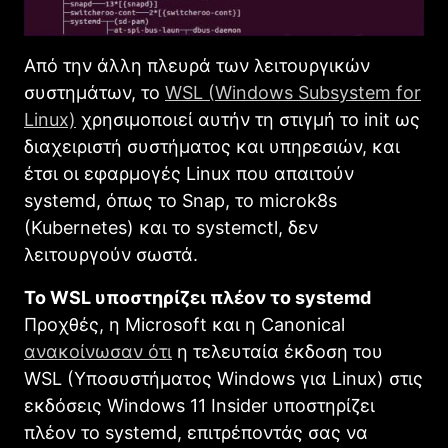
Από την άλλη πλευρά των λειτουργικών
συστημάτων, το
WSL (Windows Subsystem for
Linux)
χρησιμοποιεί αυτήν τη στιγμή το init ως
διαχειριστή συστήματος και υπηρεσιών, και
έτσι οι εφαρμογές Linux που απαιτούν
systemd, όπως το Snap, το microk8s
(Kubernetes) και το systemctl, δεν
λειτουργούν σωστά.
Το WSL υποστηρίζει πλέον το systemd
Προχθές, η Microsoft και η Canonical
ανακοίνωσαν ότι
η τελευταία έκδοση του
WSL (Υποσυστήματος Windows για Linux) στις
εκδόσεις Windows 11 Insider υποστηρίζει
πλέον το systemd, επιτρέποντάς σας να