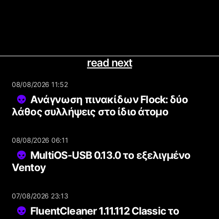
read next
08/08/2026 11:52
Ανάγνωση πινακίδων Flock: δύο
λάθος συλλήψεις στο ίδιο άτομο
08/08/2026 06:11
MultiOS-USB 0.13.0 το εξελιγμένο
Ventoy
07/08/2026 23:13
FluentCleaner 1.11.112 Classic το