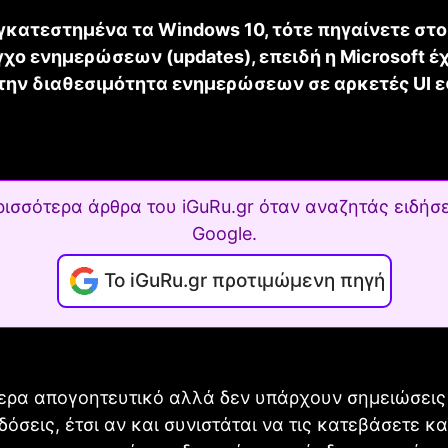
γκατεστημένα τα Windows 10, τότε πηγαίνετε στο 
χο ενημερώσεων (updates), επειδή η Microsoft έχ
 την διαθεσιμότητα ενημερώσεων σε αρκετές UI 
ρισσότερα άρθρα του iGuRu.gr όταν αναζητάς ειδήσε
Google.
Το iGuRu.gr προτιμώμενη πηγή
ίτερα απογοητευτικό αλλά δεν υπάρχουν σημειώσεις
δόσεις, έτσι αν και συνιστάται να τις κατεβάσετε και