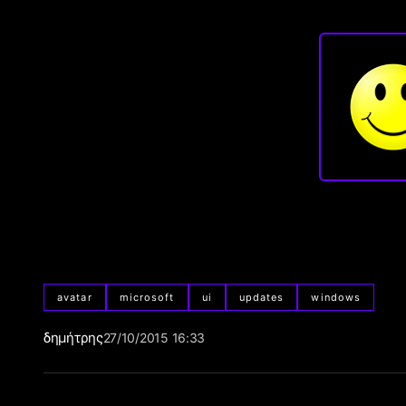
avatar
microsoft
ui
updates
windows
δημήτρης
27/10/2015 16:33