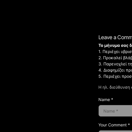
Leave a Com
Το μήνυμα σας δ
1. Περιέχει υβρ
2. Προκαλεί βλά
3. Παρενοχλεί τ
4. Διαφημίζει πρ
5. Περιέχει προ
Η ηλ. διεύθυνση 
Name *
Your Comment *