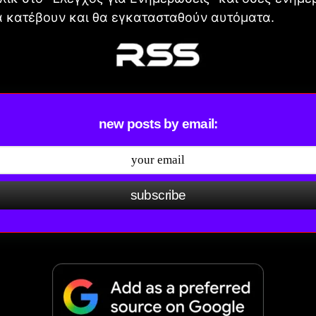
α κατέβουν και θα εγκατασταθούν αυτόματα.
new posts by email:
subscribe