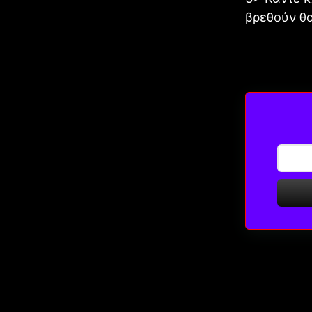
βρεθούν θ