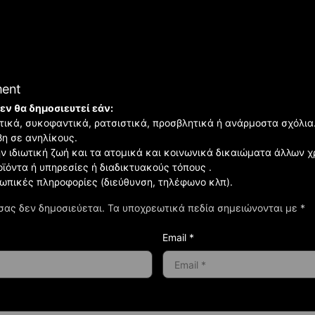
ment
εν θα δημοσιευτεί εάν:
ιστικά, συκοφαντικά, ρατσιστικά, προσβλητικά ή ανάρμοστα σχόλια
βη σε ανηλίκους.
ην ιδιωτική ζωή και τα ατομικά και κοινωνικά δικαιώματα άλλων 
οϊόντα ή υπηρεσίες ή διαδικτυακούς τόπους .
σωπικές πληροφορίες (διεύθυνση, τηλέφωνο κλπ).
σας δεν δημοσιεύεται.
Τα υποχρεωτικά πεδία σημειώνονται με
*
Email *