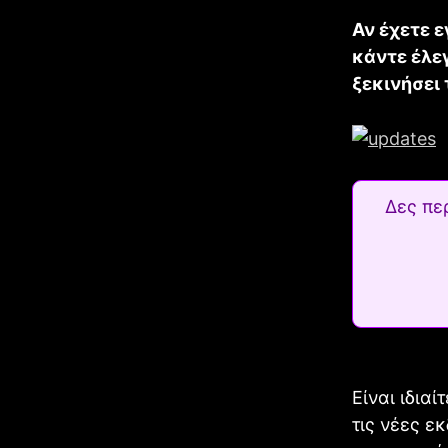
Αν έχετε ε
κάντε έλεγ
ξεκινήσει
Δες πε
Είναι ιδια
τις νέες εκ