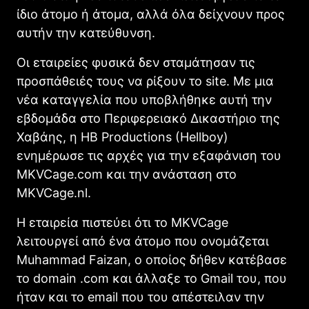
ίδιο άτομο ή άτομα, αλλά όλα δείχνουν προς
αυτήν την κατεύθυνση.
Οι εταιρείες φυσικά δεν σταμάτησαν τις
προσπάθειές τους να ρίξουν το site. Με μια
νέα καταγγελία που υποβλήθηκε αυτή την
εβδομάδα στο Περιφερειακό Δικαστήριο της
Χαβάης, η HB Productions (Hellboy)
ενημέρωσε τις αρχές για την εξαφάνιση του
ΜKVCage.com και την ανάσταση στο
ΜKVCage.nl.
Η εταιρεία πιστεύει ότι το ΜKVCage
λειτουργεί από ένα άτομο που ονομάζεται
Muhammad Faizan, ο οποίος δήθεν κατέβασε
το domain .com και άλλαξε το Gmail του, που
ήταν και το email που του απέστειλαν την