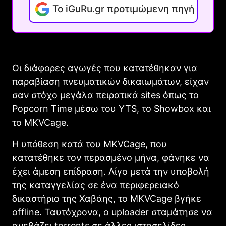
Το iGuRu.gr προτιμώμενη πηγή
Οι διάφορες αγωγές που κατατέθηκαν για
παραβίαση πνευματικών δικαιωμάτων, είχαν
σαν στόχο μεγάλα πειρατικά sites όπως το
Popcorn Time μέσω του YTS, το Showbox και
το MKVCage.
Η υπόθεση κατά του MKVCage, που
κατατέθηκε τον περασμένο μήνα, φάνηκε να
έχει άμεση επίδραση. Λίγο μετά την υποβολή
της καταγγελίας σε ένα περιφερειακό
δικαστήριο της Χαβάης, το ΜKVCage βγήκε
offline. Ταυτόχρονα, ο uploader σταμάτησε να
ανεβάζει torrents σε άλλες ιστοσελίδες.