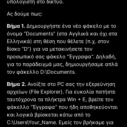
υπολογιστή στο δίκτυο.
Ας δούμε πως:
Βήμα 1.
Δημιουργήστε ένα νέο φάκελο με το
όνομα “Documents” (στα Αγγλικά και όχι στα
Ελληνικά) στη θέση που θέλετε (π.χ. στον
δίσκο “D”) για να μετακινήσετε τον
προσωπικό σας φάκελο “Έγγραφα”. Δηλαδή,
για το παράδειγμά μας, δημιουργήσαμε απλά
τον φάκελλο D:\Documents.
Βήμα
2.
Ανοίξτε στο PC σας την εξερεύνηση
αρχείων (File Explorer). Για ευκολία πατήστε
ταυτόχρονα τα πλήκτρα Win + E, βρείτε τον
φάκελλο “Έγγραφα” που ήδη αποθηκεύονται
και λογικά βρίσκεται κάτω από το
C:\Users\Your_Name. Εμείς τον βρήκαμε για