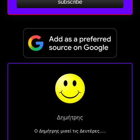
subscribe
Δημήτρης
O Δημήτρης μισεί τις Δευτέρες…..