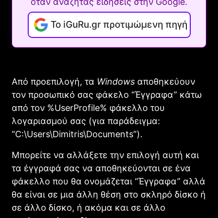
όταν αναζητάς ειδήσεις στην Google.
Το iGuRu.gr προτιμώμενη πηγή
Από προεπιλογή, τα
Windows
αποθηκεύουν
τον προσωπικό σας φάκελο “Έγγραφα” κάτω
από τον %UserProfile% φάκελλο του
λογαριασμού σας (για παράδειγμα:
“C:\Users\Dimitris\Documents”).
Μπορείτε να αλλάξετε την επιλογή αυτή και
τα έγγραφά σας να αποθηκεύονται σε ένα
φάκελλο που θα ονομάζεται “Έγγραφα” αλλά
θα είναι σε μια άλλη θέση στο σκληρό δίσκο ή
σε άλλο δίσκο, ή ακόμα και σε άλλο