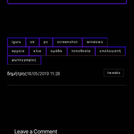
iguru
ok
pc
screenshot
windows
αρχεία
κλικ
ομάδα
τοποθεσία
υπολογιστή
φωτογραφίες
δημήτρης
tweaks
18/05/2019 11:28
Leave a Comment