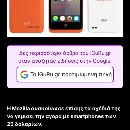
Δες περισσότερα άρθρα του iGuRu.gr
όταν αναζητάς ειδήσεις στην Google.
Το iGuRu.gr προτιμώμενη πηγή
Η Mozilla ανακοίνωσε επίσης τα σχέδιά της
να γεμίσει την αγορά με smartphones των
25 δολαρίων.