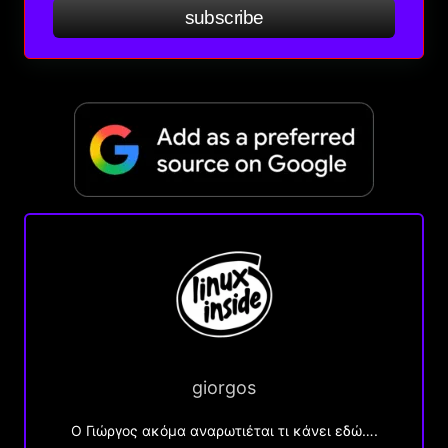
subscribe
giorgos
Ο Γιώργος ακόμα αναρωτιέται τι κάνει εδώ….