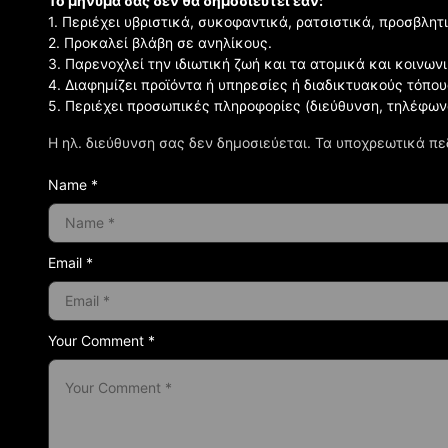
Το μήνυμα σας δεν θα δημοσιευτεί εάν:
1. Περιέχει υβριστικά, συκοφαντικά, ρατσιστικά, προσβλητ
2. Προκαλεί βλάβη σε ανηλίκους.
3. Παρενοχλεί την ιδιωτική ζωή και τα ατομικά και κοινω
4. Διαφημίζει προϊόντα ή υπηρεσίες ή διαδικτυακούς τόπου
5. Περιέχει προσωπικές πληροφορίες (διεύθυνση, τηλέφων
Η ηλ. διεύθυνση σας δεν δημοσιεύεται.
Τα υποχρεωτικά πε
Name *
Email *
Your Comment *