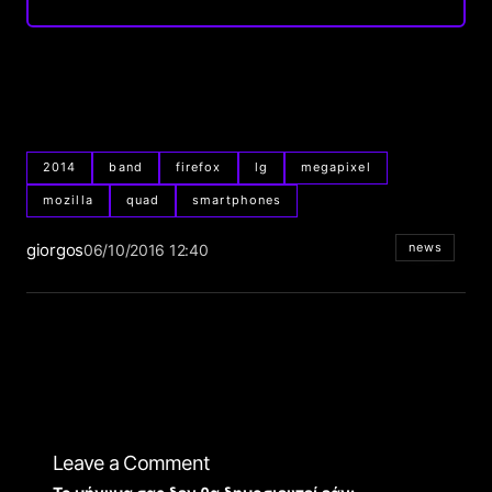
2014
band
firefox
lg
megapixel
mozilla
quad
smartphones
giorgos
news
06/10/2016 12:40
Leave a Comment