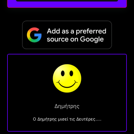
Δημήτρης
O Δημήτρης μισεί τις Δευτέρες…..