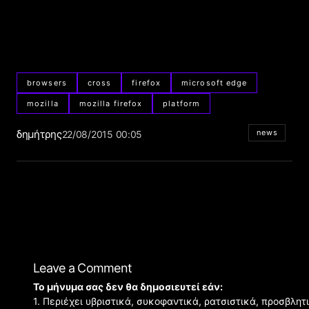
browsers
cross
firefox
microsoft edge
mozilla
mozilla firefox
platform
δημήτρης
news
22/08/2015 00:05
Leave a Comment
Το μήνυμα σας δεν θα δημοσιευτεί εάν:
1. Περιέχει υβριστικά, συκοφαντικά, ρατσιστικά, προσβλητ