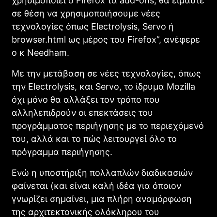
χρησιμοποιεί ο Firefox τα add-ons, θα είμαστε
σε θέση να χρησιμοποιήσουμε νέες
τεχνολογίες όπως Electrolysis, Servo ή
browser.html ως μέρος του Firefox”, ανέφερε
ο κ Needham.
Με την μετάβαση σε νέες τεχνολογίες, όπως
την Electrolysis, και Servo, το ίδρυμα Mozilla
όχι μόνο θα αλλάξει τον τρόπο που
αλληλεπιδρούν οι επεκτάσεις του
προγράμματος περιήγησης με το περιεχόμενό
του, αλλά και το πώς λειτουργεί όλο το
πρόγραμμα περιήγησης.
Ενώ η υποστήριξη πολλαπλών διαδικασιών
φαίνεται (και είναι καλή ιδέα για όποιον
γνωρίζει σημαίνει, μια πλήρη αναμόρφωση
της αρχιτεκτονικής ολόκληρου του