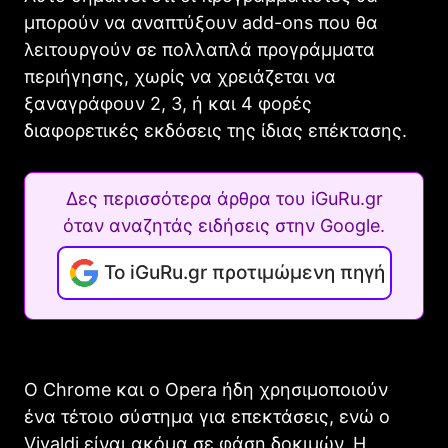
μπορούν να αναπτύξουν add-ons που θα
λειτουργούν σε πολλαπλά προγράμματα
περιήγησης, χωρίς να χρειάζεται να
ξαναγράφουν 2, 3, ή και 4 φορές
διαφορετικές εκδόσεις της ίδιας επέκτασης.
Δες περισσότερα άρθρα του iGuRu.gr
όταν αναζητάς ειδήσεις στην Google.
Το iGuRu.gr προτιμώμενη πηγή
Ο Chrome και ο Opera ήδη χρησιμοποιούν
ένα τέτοιο σύστημα για επεκτάσεις, ενώ ο
Vivaldi είναι ακόμα σε φάση δοκιμών. Η