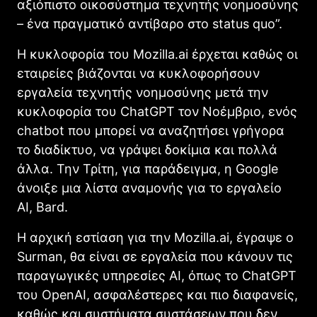
αξιόπιστο οικοσύστημα τεχνητής νοημοσύνης
– ένα πραγματικό αντίβαρο στο status quo”.
Η κυκλοφορία του Mozilla.ai έρχεται καθώς οι
εταιρείες βιάζονται να κυκλοφορήσουν
εργαλεία τεχνητής νοημοσύνης μετά την
κυκλοφορία του ChatGPT τον Νοέμβριο, ενός
chatbot που μπορεί να αναζητήσει γρήγορα
το διαδίκτυο, να γράψει δοκίμια και πολλά
άλλα. Την Τρίτη, για παράδειγμα, η Google
άνοιξε μια λίστα αναμονής για το εργαλείο
AI, Bard.
Η αρχική εστίαση για την Mozilla.ai, έγραψε ο
Surman, θα είναι σε εργαλεία που κάνουν τις
παραγωγικές υπηρεσίες AI, όπως το ChatGPT
του OpenAI, ασφαλέστερες και πιο διαφανείς,
καθώς και συστήματα συστάσεων που δεν