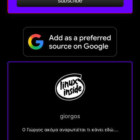
subscribe
giorgos
Ο Γιώργος ακόμα αναρωτιέται τι κάνει εδώ….