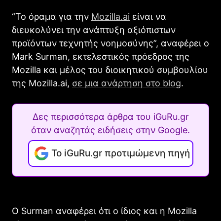
“Το όραμα για την
Mozilla.ai
είναι να
διευκολύνει την ανάπτυξη αξιόπιστων
προϊόντων τεχνητής νοημοσύνης”, αναφέρει ο
Mark Surman, εκτελεστικός πρόεδρος της
Mozilla και μέλος του διοικητικού συμβουλίου
της Mozilla.ai,
σε μια ανάρτηση στο blog
.
Δες περισσότερα άρθρα του iGuRu.gr
όταν αναζητάς ειδήσεις στην Google.
Το iGuRu.gr προτιμώμενη πηγή
Ο Surman αναφέρει ότι ο ίδιος και η Mozilla