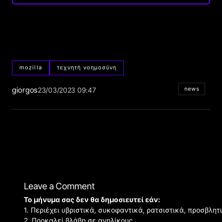
mozilla
τεχνητή νοημοσύνη
giorgos
news
23/03/2023 09:47
Leave a Comment
Το μήνυμα σας δεν θα δημοσιευτεί εάν:
1. Περιέχει υβριστικά, συκοφαντικά, ρατσιστικά, προσβλητ
2. Προκαλεί βλάβη σε ανηλίκους.