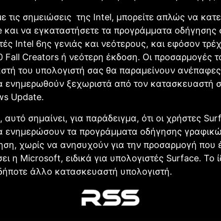
 τις σημειώσεις της Intel, μπορείτε απλώς να κατ
e και να εγκαταστήσετε τα προγράμματα οδήγησης 
ές Intel 6ης γενιάς και νεότερους, και εφόσον τρέ
 Fall Creators ή νεότερη έκδοση. Οι προσαρμογές τ
στή του υπολογιστή σας θα παραμείνουν ανέπαφες
α ενημερωθούν ξεχωριστά από τον κατασκευαστή 
ws Update.
 αυτό σημαίνει, για παράδειγμα, ότι οι χρήστες Sur
α ενημερώσουν τα προγράμματα οδήγησης γραφικώ
ση, χωρίς να ανησυχούν για την προσαρμογή που 
ι η Microsoft, ειδικά για υπολογιστές Surface. Το ί
νδήποτε άλλο κατασκευαστή υπολογιστή.