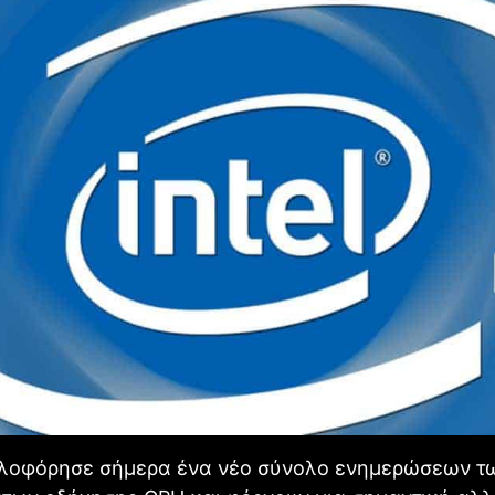
υκλοφόρησε σήμερα ένα νέο σύνολο ενημερώσεων τ