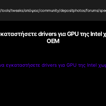
s
/tools
/tweaks
/απόψεις
/community
/depositphotos
/forums
/spe
καταστήσετε drivers για GPU της Intel
OEM
να εγκαταστήσετε drivers για GPU της Intel χ