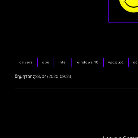
drivers
gpu
intel
windows 10
γραφικά
οδ
δημήτρης
28/04/2020 09:23