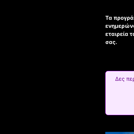
Τα προγρά
ενημερώνο
εταιρεία 
σας.
Δες πε