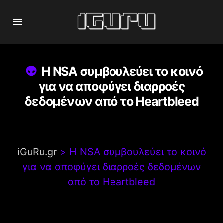
Η NSA συμβουλεύει το κοινό
για να αποφύγει διαρροές
δεδομένων από το Heartbleed
iGuRu.gr
>
Η NSA συμβουλεύει το κοινό
για να αποφύγει διαρροές δεδομένων
από το Heartbleed