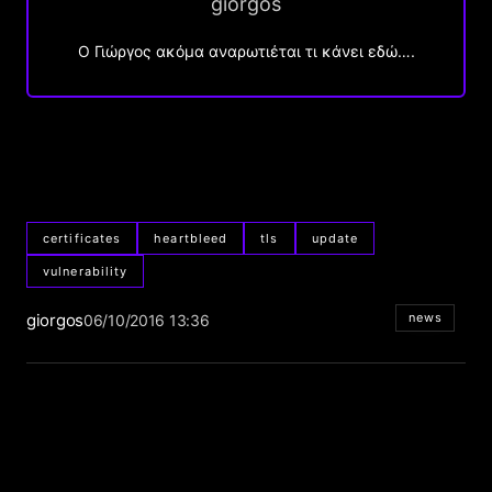
giorgos
Ο Γιώργος ακόμα αναρωτιέται τι κάνει εδώ….
certificates
heartbleed
tls
update
vulnerability
giorgos
news
06/10/2016 13:36