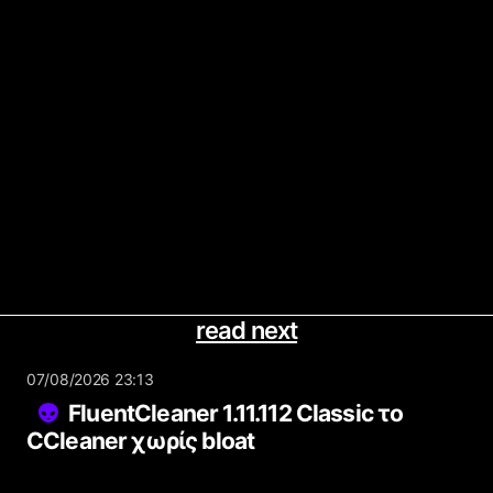
read next
07/08/2026 23:13
FluentCleaner 1.11.112 Classic το
CCleaner χωρίς bloat