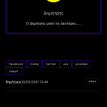
Δημήτρης
O Δημήτρης μισεί τις Δευτέρες…..
facebook
trump
twitter
usa
youtube
τραμπ
δημήτρης
news
22/03/2021 12:44