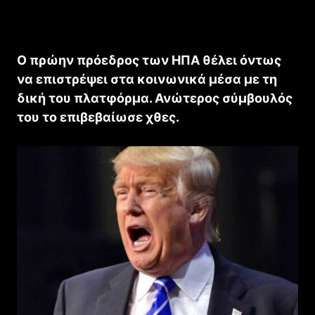
Ο πρώην πρόεδρος των ΗΠΑ θέλει όντως
να επιστρέψει στα κοινωνικά μέσα με τη
δική του πλατφόρμα. Ανώτερος σύμβουλός
του το επιβεβαίωσε χθες.