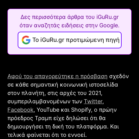
Δες περισσότερα άρθρα του iGuRu.gr
όταν αναζητάς ειδήσεις στην Google.
Το iGuRu.gr προτιμώμενη πηγή
Αφού του απαγορεύτηκε η πρόσβαση
σχεδόν
σε κάθε σημαντική κοινωνική ιστοσελίδα
στον πλανήτη, στις αρχές του 2021,
συμπεριλαμβανομένων των
Twitter
,
Facebook
, YouTube και Shopify, ο πρώην
πρόεδρος Τραμπ είχε δηλώσει ότι θα
δημιουργήσει τη δική του πλατφόρμα. Και
τελικά φαίνεται ότι το εννοεί.