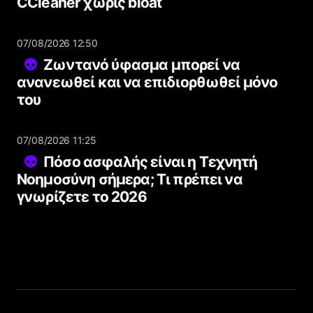
CCleaner χωρίς bloat
07/08/2026 12:50
Ζωντανό ύφασμα μπορεί να
ανανεωθεί και να επιδιορθωθεί μόνο
του
07/08/2026 11:25
Πόσο ασφαλής είναι η Τεχνητή
Νοημοσύνη σήμερα; Τι πρέπει να
γνωρίζετε το 2026