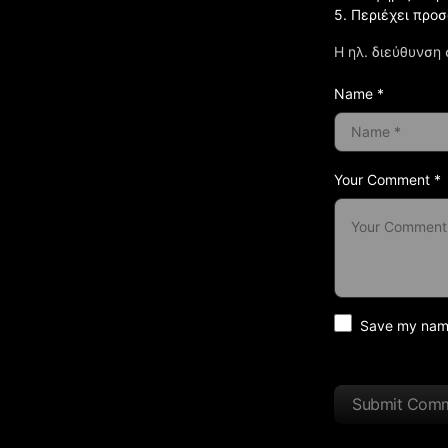
5. Περιέχει προ
Η ηλ. διεύθυνση 
Name *
Your Comment *
Save my name 
Submit Com