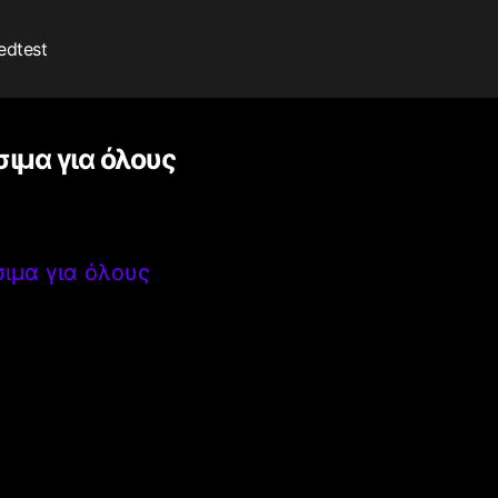
edtest
σιμα για όλους
σιμα για όλους