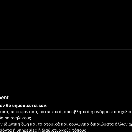
ment
εν θα δημοσιευτεί εάν:
ιστικά, συκοφαντικά, ρατσιστικά, προσβλητικά ή ανάρμοστα σχόλια
βη σε ανηλίκους.
ην ιδιωτική ζωή και τα ατομικά και κοινωνικά δικαιώματα άλλων 
οϊόντα ή υπηρεσίες ή διαδικτυακούς τόπους .