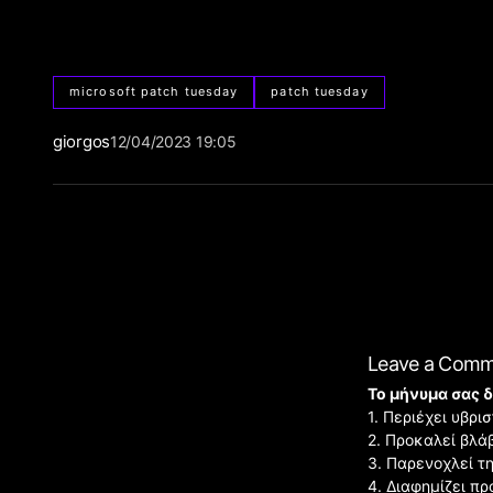
microsoft patch tuesday
patch tuesday
giorgos
12/04/2023 19:05
Leave a Com
Το μήνυμα σας δ
1. Περιέχει υβρ
2. Προκαλεί βλά
3. Παρενοχλεί τ
4. Διαφημίζει πρ