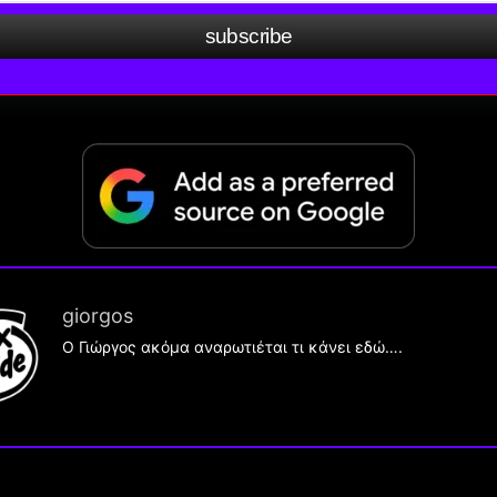
subscribe
giorgos
Ο Γιώργος ακόμα αναρωτιέται τι κάνει εδώ….