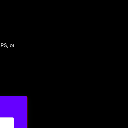
PS, οι