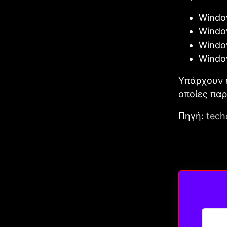
Window
Window
Windo
Windo
Υπάρχουν ε
οποίες παρ
Πηγή:
tech