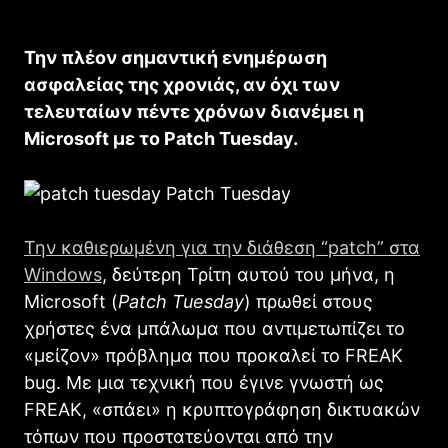
Την πλέον σημαντική ενημέρωση
ασφαλείας της χρονιάς, αν όχι των
τελευταίων πέντε χρόνων διανέμει η
Microsoft με το Patch Tuesday.
Την καθιερωμένη για την διάθεση “patch” στα
Windows
, δεύτερη Τρίτη αυτού του μήνα, η
Microsoft (
Patch Tuesday
) πρωθεί στους
χρήστες ένα μπάλωμα που αντιμετωπίζει το
«μείζον» πρόβλημα που προκαλεί το FREAK
bug. Με μια τεχνική που έγινε γνωστή ως
FREAK, «σπάει» η κρυπτογράφηση δικτυακών
τόπων που προστατεύονται από την