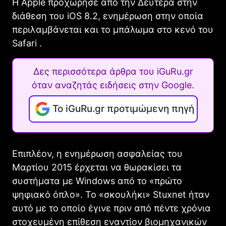
Η Apple προχώρησε από την Δευτέρα στην
διάθεση του iOS 8.2, ενημέρωση στην οποία
περιλαμβάνεται και το μπάλωμα στο κενό του
Safari .
Δες περισσότερα άρθρα του iGuRu.gr
όταν αναζητάς ειδήσεις στην Google.
Το iGuRu.gr προτιμώμενη πηγή
Επιπλέον, η ενημέρωση ασφαλείας του
Μαρτίου 2015 έρχεται να θωρακίσει τα
συστήματα με Windows από το «πρώτο
ψηφιακό όπλο». Το «σκουλήκι» Stuxnet ήταν
αυτό με το οποίο έγινε πριν από πέντε χρόνια
στοχευμένη επίθεση εναντίον βιομηχανικών