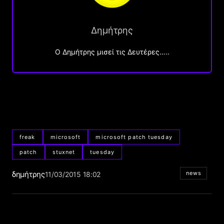
Δημήτρης
O Δημήτρης μισεί τις Δευτέρες…..
freak
microsoft
microsoft patch tuesday
patch
stuxnet
tuesday
δημήτρης
news
11/03/2015 18:02