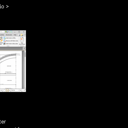
ίο >
ter