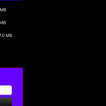
 MB
 MB
7.0 MB