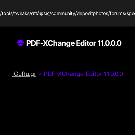
s
/tools
/tweaks
/απόψεις
/community
/depositphotos
/forums
/spe
PDF-XChange Editor 11.0.0.0
iGuRu.gr
>
PDF-XChange Editor 11.0.0.0