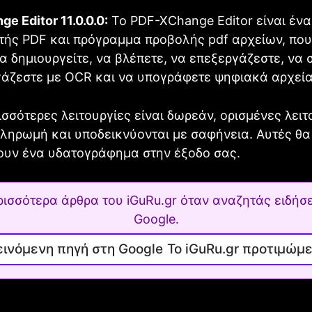
e Editor 11.0.0.0:
Το PDF-XChange Editor είναι έν
τής PDF και πρόγραμμα προβολής pdf αρχείων, που
να δημιουργείτε, να βλέπετε, να επεξεργάζεστε, να 
γάζεστε με OCR και να υπογράφετε ψηφιακά αρχεία
ισσότερες λειτουργίες είναι δωρεάν, ορισμένες λειτ
ληρωμή και υποδεικνύονται με σαφήνεια. Αυτές θα
ουν ένα υδατογράφημα στην έξοδο σας.
ρισσότερα άρθρα του iGuRu.gr όταν αναζητάς ειδήσε
Google.
Το iGuRu.gr προτιμώμ