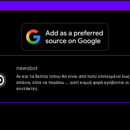
newsbot
Αν και τα δελτία τύπου θα είναι από πολύ επιλεγμένα έως
σπάνια, είπα να περάσω … γιατί καμιά φορά κρύβονται οι
συντάκτες.