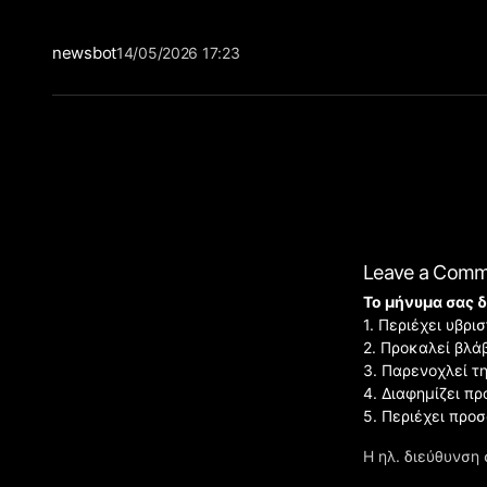
newsbot
14/05/2026 17:23
Leave a Com
Το μήνυμα σας δ
1. Περιέχει υβρ
2. Προκαλεί βλά
3. Παρενοχλεί τ
4. Διαφημίζει πρ
5. Περιέχει προ
Η ηλ. διεύθυνση 