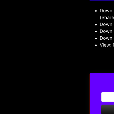
Downl
(Shar
Downl
Downl
Downl
View: