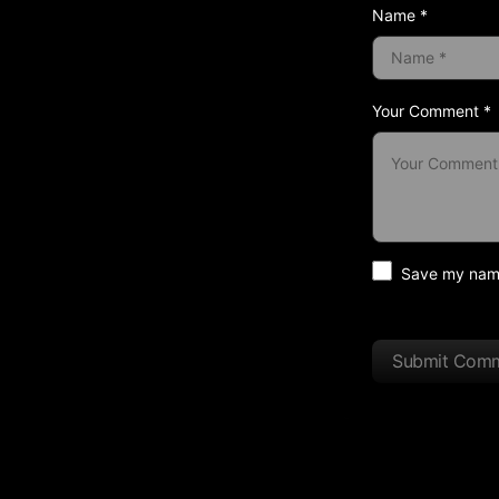
Name *
Your Comment *
Save my name 
Submit Com