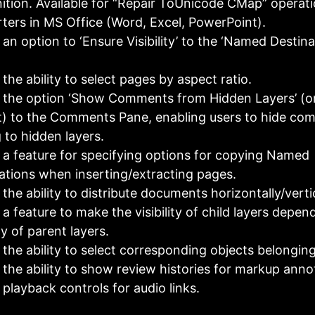
ition. Available for “Repair ToUnicode CMap” operati
ters in MS Office (Word, Excel, PowerPoint).
an option to ‘Ensure Visibility’ to the ‘Named Destina
the ability to select pages by aspect ratio.
the option ‘Show Comments from Hidden Layers’ (o
t) to the Comments Pane, enabling users to hide co
 to hidden layers.
a feature for specifying options for copying Named
ations when inserting/extracting pages.
the ability to distribute documents horizontally/vertic
a feature to make the visibility of child layers depen
ity of parent layers.
the ability to select corresponding objects belonging
the ability to show review histories for markup anno
playback controls for audio links.