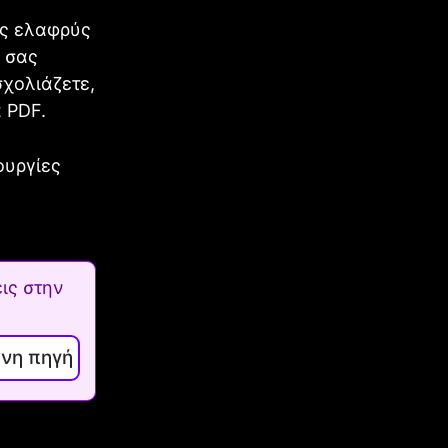
ας ελαφρύς
 σας
σχολιάζετε,
 PDF.
ουργίες
ις στην
ενη πηγή