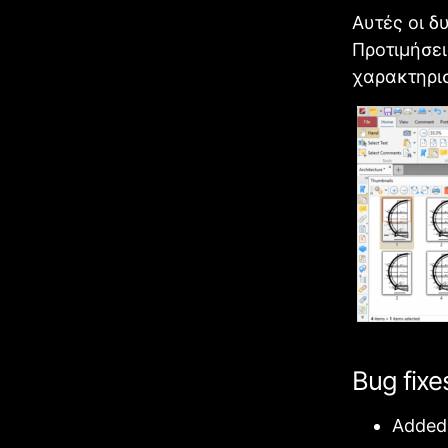
Αυτές οι δ
Προτιμήσει
χαρακτηρισ
Bug fixe
Added 