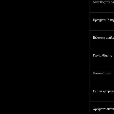
Μέγεθος του
pa
Πραγματική πε
Βέλτιστη ανάλ
Γωνία θέασης
Φωτεινότητα
Γκάμα χρωμάτ
Χρώματα οθόν