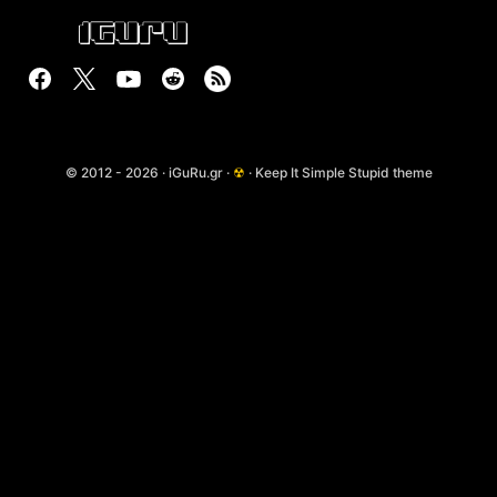
© 2012 - 2026 · iGuRu.gr ·
☢
· Keep It Simple Stupid theme