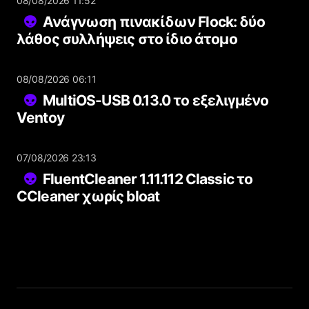
08/08/2026 11:52
Ανάγνωση πινακίδων Flock: δύο
λάθος συλλήψεις στο ίδιο άτομο
08/08/2026 06:11
MultiOS-USB 0.13.0 το εξελιγμένο
Ventoy
07/08/2026 23:13
FluentCleaner 1.11.112 Classic το
CCleaner χωρίς bloat