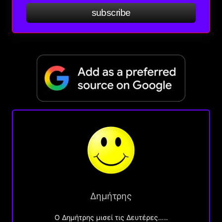
subscribe
Δημήτρης
O Δημήτρης μισεί τις Δευτέρες…..