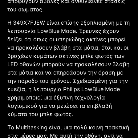
αποφύγουν άβολες και ανθυγιεινές στάσεις
του σώματος.
Η 349X7FJEW είναι επίσης εξοπλισμένη με τη
λειτουργία LowBlue Mode. Έρευνες έχουν
δείξει ότι όπως οι υπεριώδης ακτίνες μπορεί
να προκαλέσουν βλάβη στα μάτια, έτσι και οι
βραχέων κυμάτων ακτίνες μπλε φωτός των
LED οθονών μπορούν να προκαλέσουν βλάβη
στα μάτια και να επηρεάσουν την όραση με
την πάροδο του χρόνου. Σχεδιασμένη για την
ευεξία, η λειτουργία Philips LowBlue Mode
χρησιμοποιεί μια έξυπνη τεχνολογία
λογισμικού για να μειώσει τα επιβλαβή
κύματα του μπλε φωτός.
Το Multitasking είναι μια πολύ κοινή πρακτική
στις μέρες μας. Με αυτή την οθόνη, αντί να