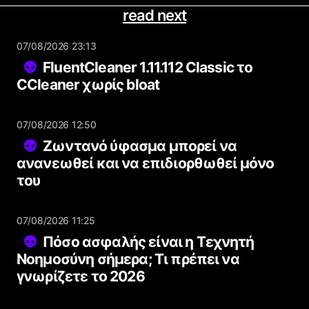
read next
07/08/2026 23:13
FluentCleaner 1.11.112 Classic το
CCleaner χωρίς bloat
07/08/2026 12:50
Ζωντανό ύφασμα μπορεί να
ανανεωθεί και να επιδιορθωθεί μόνο
του
07/08/2026 11:25
Πόσο ασφαλής είναι η Τεχνητή
Νοημοσύνη σήμερα; Τι πρέπει να
γνωρίζετε το 2026