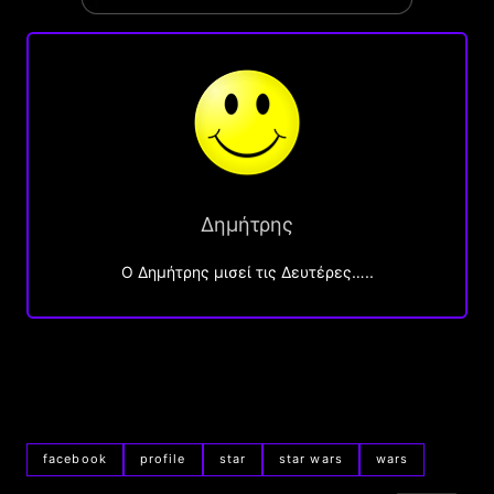
Δημήτρης
O Δημήτρης μισεί τις Δευτέρες…..
facebook
profile
star
star wars
wars