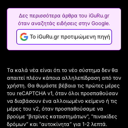
Δες περισσότερα άρθρα του iGuRu.gr
όταν αναζητάς ειδήσεις στην Google.
Το iGuRu.gr προτιμώμενη πηγή
Τα καλά νέα είναι ότι το νέο σύστημα δεν θα
απαιτεί πλέον κάποια αλληλεπίδραση από τον
χρήστη. Θα θυμάστε βέβαια τις πρώτες μέρες
του reCAPTCHA v1, όταν όλοι προσπαθούσαν
να διαβάσουν ένα αλλοιωμένο κείμενο ή τις
μέρες του v2, όταν προσπαθούσαμε να
βρούμε “βιτρίνες καταστημάτων”, “πινακίδες
δρόμων” και “αυτοκίνητα” για 1-2 λεπτά.