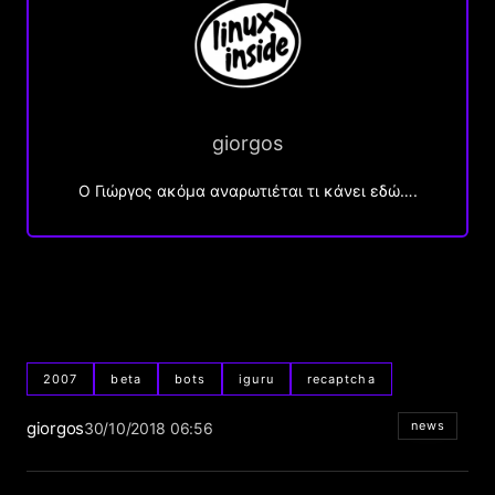
giorgos
Ο Γιώργος ακόμα αναρωτιέται τι κάνει εδώ….
2007
beta
bots
iguru
recaptcha
giorgos
news
30/10/2018 06:56