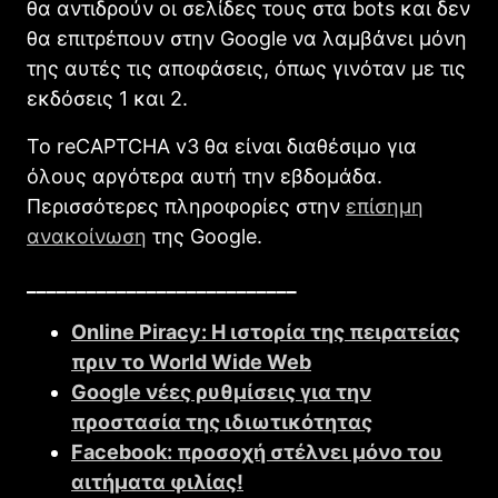
θα αντιδρούν οι σελίδες τους στα bots και δεν
θα επιτρέπουν στην Google να λαμβάνει μόνη
της αυτές τις αποφάσεις, όπως γινόταν με τις
εκδόσεις 1 και 2.
Το reCAPTCHA v3 θα είναι διαθέσιμο για
όλους αργότερα αυτή την εβδομάδα.
Περισσότερες πληροφορίες στην
επίσημη
ανακοίνωση
της Google.
___________________________
Online Piracy: Η ιστορία της πειρατείας
πριν το World Wide Web
Google νέες ρυθμίσεις για την
προστασία της ιδιωτικότητας
Facebook: προσοχή στέλνει μόνο του
αιτήματα φιλίας!