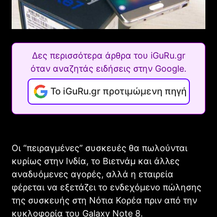
Δες περισσότερα άρθρα του iGuRu.gr
όταν αναζητάς ειδήσεις στην Google.
Το iGuRu.gr προτιμώμενη πηγή
Οι “πειραγμένες” συσκευές θα πωλούνται
κυρίως στην Ινδία, το Βιετνάμ και άλλες
αναδυόμενες αγορές, αλλά η εταιρεία
φέρεται να εξετάζει το ενδεχόμενο πώλησης
της συσκευής στη Νότια Κορέα πριν από την
κυκλοφορία του Galaxy Note 8.