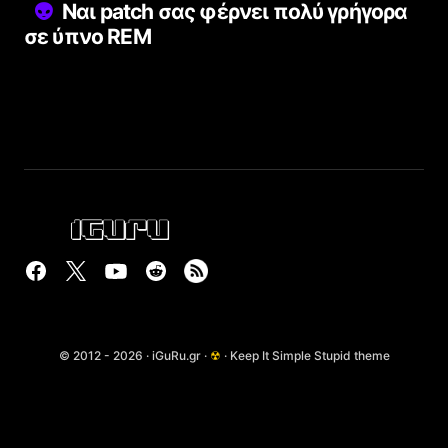
Ναι patch σας φέρνει πολύ γρήγορα
σε ύπνο REM
© 2012 - 2026 · iGuRu.gr ·
☢
· Keep It Simple Stupid theme