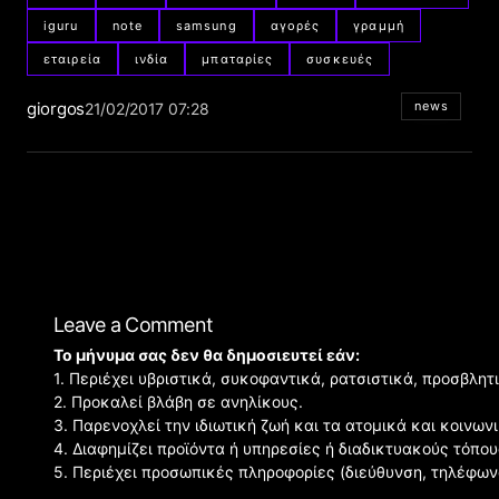
iguru
note
samsung
αγορές
γραμμή
εταιρεία
ινδία
μπαταρίες
συσκευές
giorgos
news
21/02/2017 07:28
Leave a Comment
Το μήνυμα σας δεν θα δημοσιευτεί εάν:
1. Περιέχει υβριστικά, συκοφαντικά, ρατσιστικά, προσβλητ
2. Προκαλεί βλάβη σε ανηλίκους.
3. Παρενοχλεί την ιδιωτική ζωή και τα ατομικά και κοινω
4. Διαφημίζει προϊόντα ή υπηρεσίες ή διαδικτυακούς τόπου
5. Περιέχει προσωπικές πληροφορίες (διεύθυνση, τηλέφων