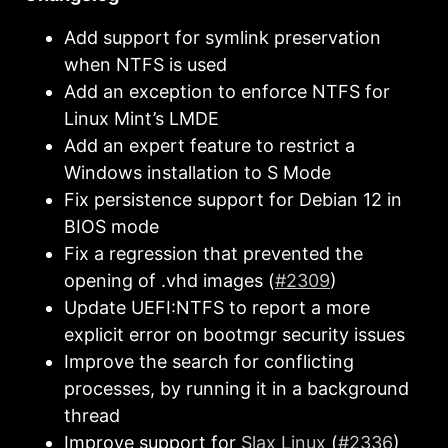
Add support for symlink preservation
when NTFS is used
Add an exception to enforce NTFS for
Linux Mint’s LMDE
Add an expert feature to restrict a
Windows installation to S Mode
Fix persistence support for Debian 12 in
BIOS mode
Fix a regression that prevented the
opening of .vhd images (
#2309
)
Update UEFI:NTFS to report a more
explicit error on bootmgr security issues
Improve the search for conflicting
processes, by running it in a background
thread
Improve support for
Slax Linux
(
#2336
)