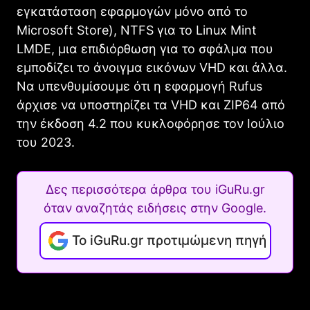
εγκατάσταση εφαρμογών μόνο από το
Microsoft Store), NTFS για το Linux Mint
LMDE, μια επιδιόρθωση για το σφάλμα που
εμποδίζει το άνοιγμα εικόνων VHD και άλλα.
Να υπενθυμίσουμε ότι η εφαρμογή Rufus
άρχισε να υποστηρίζει τα VHD και ZIP64 από
την έκδοση 4.2 που κυκλοφόρησε τον Ιούλιο
του 2023.
Δες περισσότερα άρθρα του iGuRu.gr
όταν αναζητάς ειδήσεις στην Google.
Το iGuRu.gr προτιμώμενη πηγή