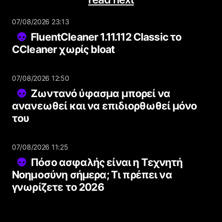
07/08/2026 23:13
FluentCleaner 1.11.112 Classic το
CCleaner χωρίς bloat
07/08/2026 12:50
Ζωντανό ύφασμα μπορεί να
ανανεωθεί και να επιδιορθωθεί μόνο
του
07/08/2026 11:25
Πόσο ασφαλής είναι η Τεχνητή
Νοημοσύνη σήμερα; Τι πρέπει να
γνωρίζετε το 2026