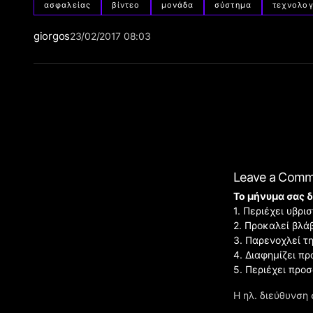
ασφαλείας
βίντεο
μονάδα
σύστημα
τεχνολογ
giorgos
23/02/2017 08:03
Leave a Com
Το μήνυμα σας δ
1. Περιέχει υβρ
2. Προκαλεί βλά
3. Παρενοχλεί τ
4. Διαφημίζει πρ
5. Περιέχει προ
Η ηλ. διεύθυνση 