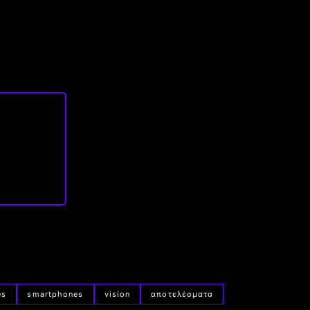
es
smartphones
vision
αποτελέσματα