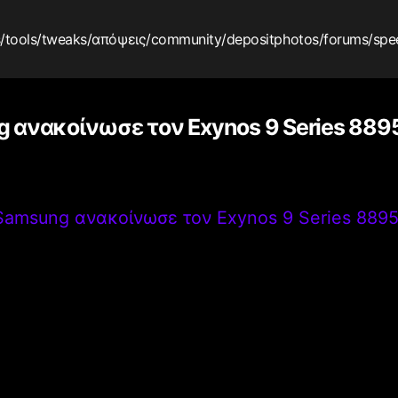
s
/tools
/tweaks
/απόψεις
/community
/depositphotos
/forums
/spe
 ανακοίνωσε τον Exynos 9 Series 889
Samsung ανακοίνωσε τον Exynos 9 Series 889