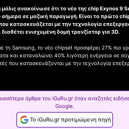
μόλις ανακοίνωσε ότι το νέο της chip Exynos 9 S
 σήμερα σε μαζική παραγωγή. Είναι το πρώτο chip
 που κατασκευάζεται με την τεχνολογία επεξεργα
ι διαθέτει ενισχυμένη δομή τρανζίστορ για 3D.
 τη Samsung, το νέο chipset προσφέρει 27% πιο γ
τα και καταναλώνει 40% λιγότερη ενέργεια σε σύ
τές που κατασκευάζονται με την τεχνολογία επεξε
ρισσότερα άρθρα του iGuRu.gr όταν αναζητάς ειδήσε
Google.
Το iGuRu.gr προτιμώμενη πηγή