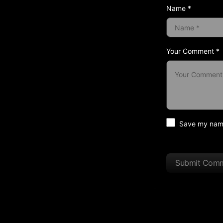
Name *
Your Comment *
Save my name 
Submit Com