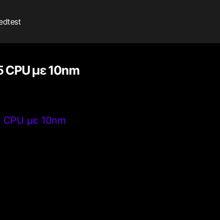
edtest
5 CPU με 10nm
5 CPU με 10nm