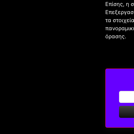
Επίσης, η 
Επεξεργασί
τα στοιχεί
πανοραμική
όρασης.