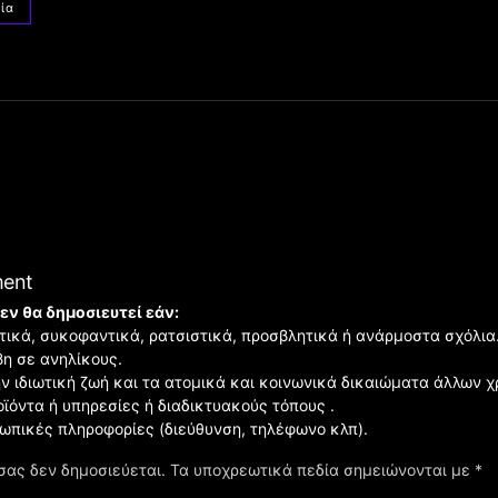
ία
ment
εν θα δημοσιευτεί εάν:
ιστικά, συκοφαντικά, ρατσιστικά, προσβλητικά ή ανάρμοστα σχόλια
βη σε ανηλίκους.
ην ιδιωτική ζωή και τα ατομικά και κοινωνικά δικαιώματα άλλων 
οϊόντα ή υπηρεσίες ή διαδικτυακούς τόπους .
σωπικές πληροφορίες (διεύθυνση, τηλέφωνο κλπ).
σας δεν δημοσιεύεται.
Τα υποχρεωτικά πεδία σημειώνονται με
*