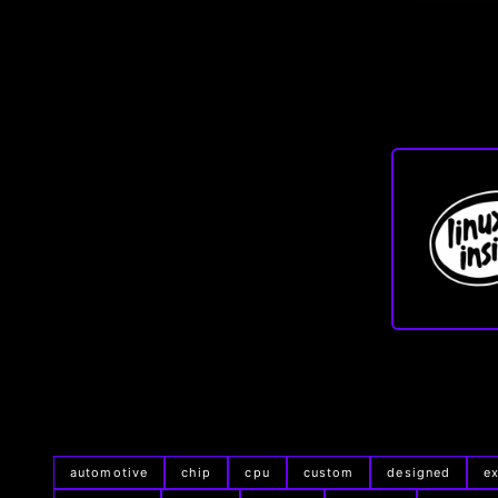
automotive
chip
cpu
custom
designed
e