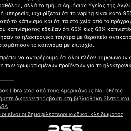
αθόλου, αλλά το τμήμα Δημόσιας Υγείας της Αγγλί
ή υπηρεσία, ισχυρίζεται ότι το vaping είναι κατά 9
από το κάπνισμα και ότι τα στοιχεία από το πρόγρ
ου καπνίσματος έδειξαν ότι 65% έως 68% καπνιστέ
ησαν τα ηλεκτρονικά τσιγάρα με θεραπεία αντικατ
 σταμάτησαν το κάπνισμα με επιτυχία.
 πρέπει να αναφέρουμε ότι όλοι πλέον συμφωνούν 
η των αρωματισμένων προϊόντων για το ηλεκτρονικ
______
ook Libra stop από τους Αμερικάνους Νομοθέτες
ήσετε δωρεάν πρόσβαση στη βιβλιοθήκη βίντεο και
ASA
ιοι είναι οι δημοφιλέστεροι κωδικοί κλειδώματος