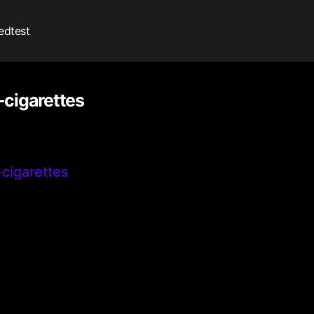
edtest
cigarettes
cigarettes