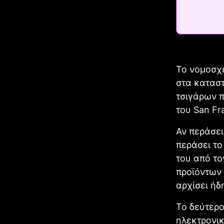
Το νομοσχ
στα κατασ
τσιγάρων π
του San Fr
Αν περάσει
περάσει το
του από το
προϊόντων 
αρχίσει ήδ
Το δεύτερο
ηλεκτρονικ