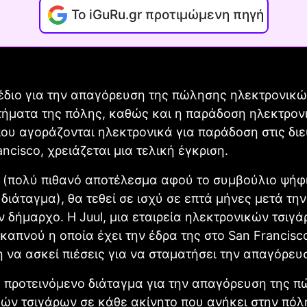
Το iGuRu.gr προτιμώμενη πηγή
έδιο για την απαγόρευση της πώλησης ηλεκτρονικώ
τήματα της πόλης, καθώς και η παράδοση ηλεκτρον
ου αγοράζονται ηλεκτρονικά για παράδοση στις δι
ancisco, χρειάζεται μια τελική έγκριση.
 (πολύ πιθανό αποτέλεσμα αφού το συμβούλιο ψήφι
 διάταγμα), θα τεθεί σε ισχύ σε επτά μήνες μετά τ
ν δήμαρχο. Η Juul, μια εταιρεία ηλεκτρονικών τσιγά
καπνού η οποία έχει την έδρα της στο San Francisco
η να ασκεί πιέσεις για να σταματήσει την απαγόρευ
 προτεινόμενο διάταγμα για την απαγόρευση της 
ών τσιγάρων σε κάθε ακίνητο που ανήκει στην πόλ