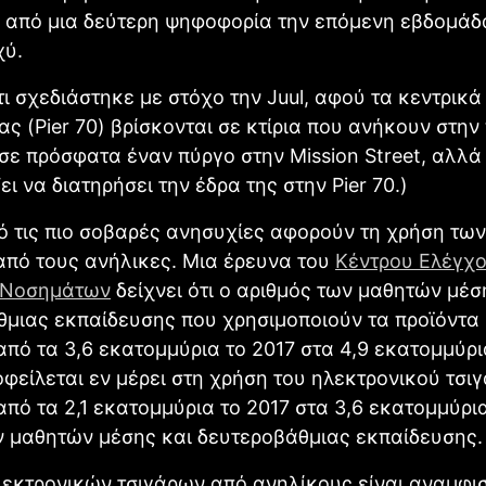
 από μια δεύτερη ψηφοφορία την επόμενη εβδομάδ
χύ.
τι σχεδιάστηκε με στόχο την Juul, αφού τα κεντρικ
ίας (Pier 70) βρίσκονται σε κτίρια που ανήκουν στην
σε πρόσφατα έναν πύργο στην Mission Street, αλλά
ει να διατηρήσει την έδρα της στην Pier 70.)
 τις πιο σοβαρές ανησυχίες αφορούν τη χρήση των
 από τους ανήλικες. Μια έρευνα του
Κέντρου Ελέγχο
 Νοσημάτων
δείχνει ότι ο αριθμός των μαθητών μέσ
θμιας εκπαίδευσης που χρησιμοποιούν τα προϊόντα
πό τα 3,6 εκατομμύρια το 2017 στα 4,9 εκατομμύρι
φείλεται εν μέρει στη χρήση του ηλεκτρονικού τσι
πό τα 2,1 εκατομμύρια το 2017 στα 3,6 εκατομμύρι
ν μαθητών μέσης και δευτεροβάθμιας εκπαίδευσης.
λεκτρονικών τσιγάρων από ανηλίκους είναι αναμφι