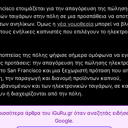
ncisco ετοιμάζεται για την απαγόρευση της πώληση
ών τσιγάρων στην πόλη σε μια προσπάθεια να αποτ
των ανηλίκων. Όμως η
νέα νομοθεσία
μπορεί να βλ
 τους ενήλικες καπνιστές που επιλέγουν το ηλεκτρο
ποπτείας της πόλης ψήφισε σήμερα ομόφωνα να εγκ
ές προτάσεις: την απαγόρευση της πώλησης ηλεκτρ
το San Francisco και μια ξεχωριστή πρόταση που α
η, την παραγωγή και διανομή προϊόντων καπνού,
μβανομένων και των ηλεκτρονικών τσιγάρων, σε κ
ν ή διαχειρίζονται από την πόλη.
ρισσότερα άρθρα του iGuRu.gr όταν αναζητάς ειδήσε
Google.