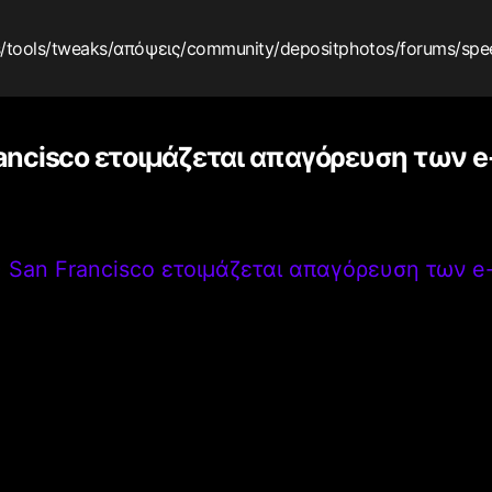
s
/tools
/tweaks
/απόψεις
/community
/depositphotos
/forums
/spe
ancisco ετοιμάζεται απαγόρευση των e-
>
San Francisco ετοιμάζεται απαγόρευση των e-