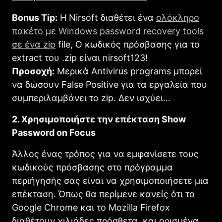
Bonus Tip:
H Nirsoft διαθέτει ένα
ολόκληρο
πακέτο με Windows password recovery tools
σε ένα zip
file, Ο κωδικός πρόσβασης για το
extract του .zip είναι nirsoft123!
Προσοχή:
Μερικά Antivirus programs μπορεί
να δώσουν False Positive για τα εργαλεία που
συμπεριλαμβάνει το zip. Δεν ισχύει…
2. Χρησιμοποιήστε την επέκταση Show
Password on Focus
Άλλος ένας τρόπος για να εμφανίσετε τους
κωδικούς πρόσβασης στο πρόγραμμα
περιήγησής σας είναι να χρησιμοποιήσετε μια
επέκταση. Όπως θα περίμενε κανείς ότι το
Google Chrome και το Mozilla Firefox
διαθέτουν χιλιάδες πρόσθετα, και ορισμένα