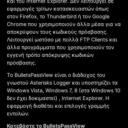
και του Internet Explorer. Δεν λειτουργεί σε
εφαρμογές τρίτων κατασκευαστών όπως
στον Firefox, το Thunderbird ή τον Google
Chrome που χρησιμοποιούν άλλα μέσα για να
αποκρύψουν τους κωδικούς πρόσβασης.
Λειτουργεί ωστόσο με πολλά FTP Clients και
άλλα προγράμματα που χρησιμοποιούν τον
εγγενή τρόπο απόκρυψης κωδικών
πρόσβασης.
Το BulletsPassView είναι ο διάδοχος του
γνωστού Asterisks Logger και υποστηρίζει τα
Windows Vista, Windows 7, 8 (στα Windows 10
δεν έχει δοκιμαστεί) , Internet Explorer. Η
εφαρμογή διαθέτει και επιλογές γραμμής
εντολών.
Κατεβάστε το BulletsPassView