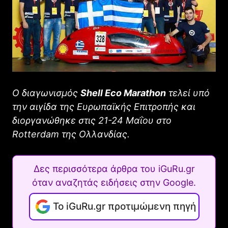
Ο διαγωνισμός
Shell Eco Marathon
τελεί υπό
την αιγίδα της Ευρωπαϊκής Επιτροπής και
διοργανώθηκε στις 21-24 Μαΐου στο
Rotterdam της Ολλανδίας.
Δες περισσότερα άρθρα του iGuRu.gr
όταν αναζητάς ειδήσεις στην Google.
Το iGuRu.gr προτιμώμενη πηγή