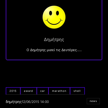
Δημήτρης
O Δημήτρης μισεί τις Δευτέρες…..
2015
award
car
marathon
shell
δημήτρης
news
12/06/2015 14:00