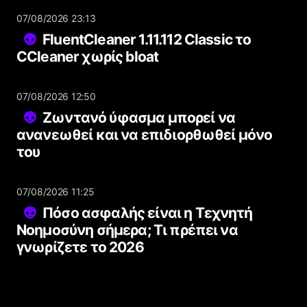
07/08/2026 23:13
FluentCleaner 1.11.112 Classic το
CCleaner χωρίς bloat
07/08/2026 12:50
Ζωντανό ύφασμα μπορεί να
ανανεωθεί και να επιδιορθωθεί μόνο
του
07/08/2026 11:25
Πόσο ασφαλής είναι η Τεχνητή
Νοημοσύνη σήμερα; Τι πρέπει να
γνωρίζετε το 2026