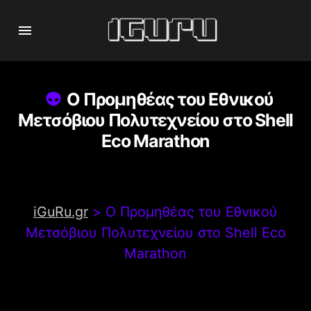
Ο Προμηθέας του Εθνικού
Μετσόβιου Πολυτεχνείου στο Shell
Eco Marathon
iGuRu.gr
>
Ο Προμηθέας του Εθνικού
Μετσόβιου Πολυτεχνείου στο Shell Eco
Marathon