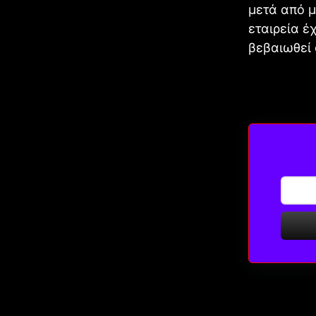
μετά από μ
εταιρεία έ
βεβαιωθεί 