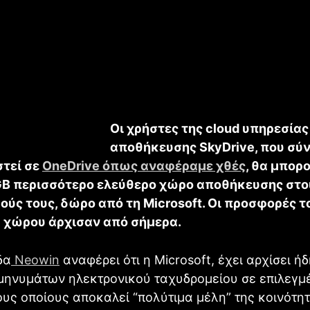
Οι χρήστες της cloud υπηρεσίας
αποθήκευσης SkyDrive, που σύ
τεί σε
OneDrive όπως αναφέραμε χθές
, θα μπορ
GB περισσότερο ελεύθερο χώρο αποθήκευσης στο
ούς τους, δώρο από τη Microsoft. Οι προσφορές τ
 χώρου άρχισαν από σήμερα.
δα
Neowin
αναφέρει ότι η Microsoft, έχει αρχίσει ήδ
μηνυμάτων ηλεκτρονικού ταχυδρομείου σε επιλεγμ
ους οποίους αποκαλεί “πολύτιμα μέλη” της κοινότη