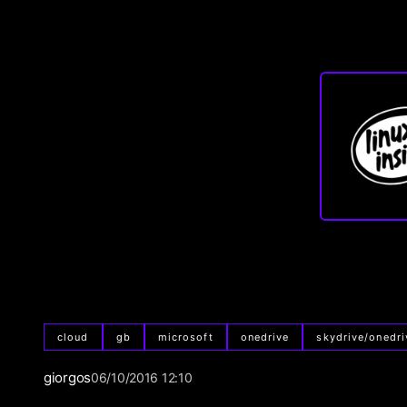
cloud
gb
microsoft
onedrive
skydrive/onedri
giorgos
06/10/2016 12:10