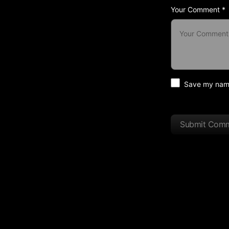
Your Comment *
Save my name 
Submit Com