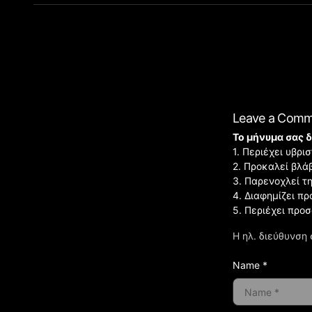
Leave a Com
Το μήνυμα σας δ
1. Περιέχει υβρ
2. Προκαλεί βλά
3. Παρενοχλεί τ
4. Διαφημίζει πρ
5. Περιέχει προ
Η ηλ. διεύθυνση 
Name *