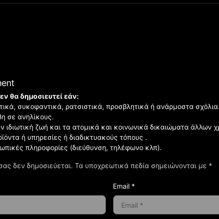
ment
εν θα δημοσιευτεί εάν:
ιστικά, συκοφαντικά, ρατσιστικά, προσβλητικά ή ανάρμοστα σχόλια
βη σε ανηλίκους.
ην ιδιωτική ζωή και τα ατομικά και κοινωνικά δικαιώματα άλλων 
οϊόντα ή υπηρεσίες ή διαδικτυακούς τόπους .
σωπικές πληροφορίες (διεύθυνση, τηλέφωνο κλπ).
σας δεν δημοσιεύεται.
Τα υποχρεωτικά πεδία σημειώνονται με
*
Email *