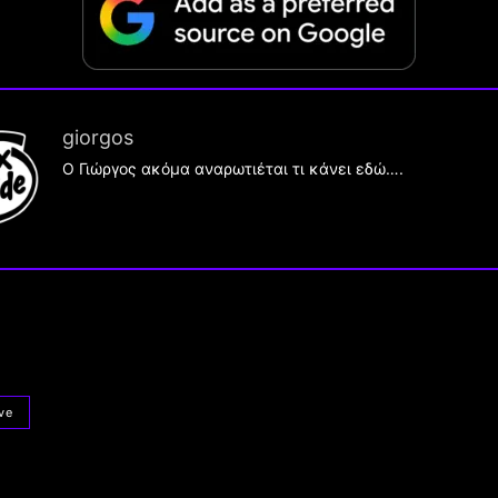
giorgos
Ο Γιώργος ακόμα αναρωτιέται τι κάνει εδώ….
ve